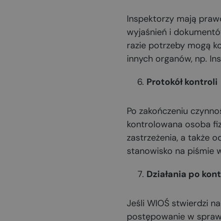
Inspektorzy mają praw
wyjaśnień i dokumentó
razie potrzeby mogą kor
innych organów, np. Ins
Protokół kontroli
Po zakończeniu czynnoś
kontrolowana osoba fiz
zastrzeżenia, a także
stanowisko na piśmie w
Działania po kont
Jeśli WIOŚ stwierdzi n
postępowanie w sprawie