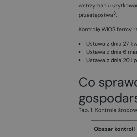
wstrzymaniu użytkowani
3
przestępstwa
.
Kontrolę WIOŚ fermy re
Ustawa z dnia 27 kw
Ustawa z dnia 6 mar
Ustawa z dnia 20 li
Co sprawd
gospodars
Tab. 1. Kontrola środ
Obszar kontroli