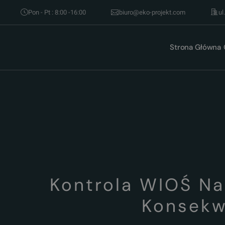
Pon - Pt : 8:00 -16:00
biuro@eko-projekt.com
ul
Strona Główna
Kontrola WIOŚ Na
Konsekw