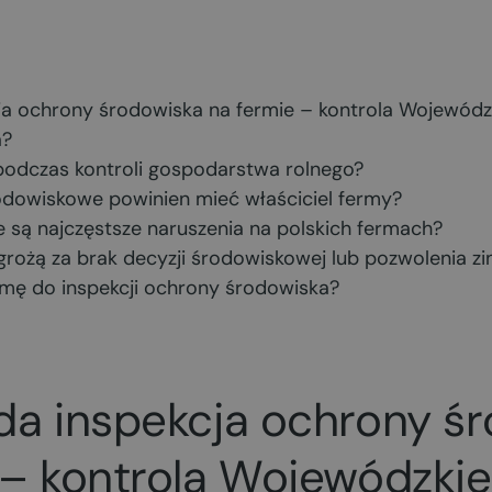
ja ochrony środowiska na fermie – kontrola Wojewódz
a?
odczas kontroli gospodarstwa rolnego?
dowiskowe powinien mieć właściciel fermy?
e są najczęstsze naruszenia na polskich fermach?
grożą za brak decyzji środowiskowej lub pozwolenia z
mę do inspekcji ochrony środowiska?
da inspekcja ochrony ś
 – kontrola Wojewódzki