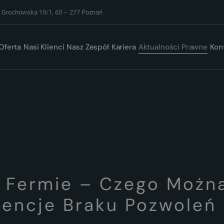
. Grochowska 19/1, 60 – 277 Poznań
Oferta
Nasi Klienci
Nasz Zespół
Kariera
Aktualności Prawne
Kon
 Fermie ­– Czego Możn
encje Braku Pozwoleń I