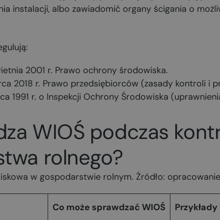
a instalacji, albo zawiadomić organy ścigania o możl
gulują:
ietnia 2001 r. Prawo ochrony środowiska.
ca 2018 r. Prawo przedsiębiorców (zasady kontroli i 
pca 1991 r. o Inspekcji Ochrony Środowiska (uprawnien
za WIOŚ podczas kontr
twa rolnego?
owiskowa w gospodarstwie rolnym. Źródło: opracowanie
Co może sprawdzać WIOŚ
Przykłady