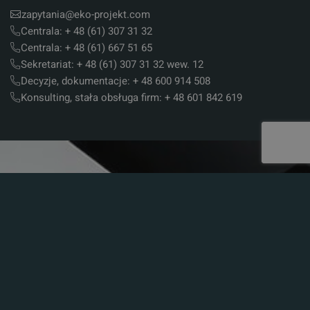
zapytania@eko-projekt.com
Centrala: + 48 (61) 307 31 32
Centrala: + 48 (61) 667 51 65
Sekretariat: + 48 (61) 307 31 32 wew. 12
Decyzje, dokumentacje: + 48 600 914 508
Konsulting, stała obsługa firm: + 48 601 842 619
Na skróty
Nasi Klienci
Aktualności
Aktualności Prawne
Program Stażowy