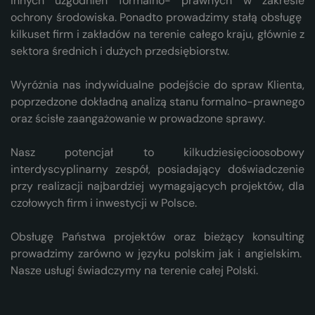
innych uzgodnień formalno- prawnych w zakresie
ochrony środowiska. Ponadto prowadzimy stałą obsługę
kilkuset firm i zakładów na terenie całego kraju, głównie z
sektora średnich i dużych przedsiębiorstw.
Wyróżnia nas indywidualne podejście do spraw Klienta,
poprzedzone dokładną analizą stanu formalno-prawnego
oraz ścisłe zaangażowanie w prowadzone sprawy.
Nasz potencjał to kilkudziesięcioosobowy
interdyscyplinarny zespół, posiadający doświadczenie
przy realizacji najbardziej wymagających projektów, dla
czołowych firm i inwestycji w Polsce.
Obsługę Państwa projektów oraz bieżący konsulting
prowadzimy zarówno w języku polskim jak i angielskim.
Nasze usługi świadczymy na terenie całej Polski.