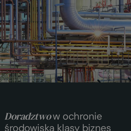
Doradztwo
w ochronie
środowiska klasy biznes