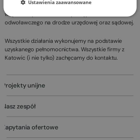
Ustawienia zaawansowane
Pomoc przy ewentualnych problemach,
włącznie z prowadzeniem postępowania
odwoławczego na drodze urzędowej oraz sądowej.
Wszystkie działania wykonujemy na podstawie
uzyskanego pełnomocnictwa. Wszystkie firmy z
Katowic (i nie tylko) zachęcamy do kontaktu.
Projekty unijne
Nasz zespół
Zapytania ofertowe