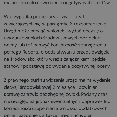
mające na celu odwrócenie negatywnych efektów.
W przypadku procedury z tzw. II listy tj.
zawierających się w paragrafie 3 rozporządzenia
Urząd może przyjąć wniosek i wydać decyzję o
uwarunkowaniach środowiskowych bez pełnej
oceny lub też nałożyć konieczność sporządzenia
pełnego Raportu o oddziaływaniu przedsięwzięcia
na środowisko, który wraz z załącznikami będzie
stanowił podstawę do wydania pozytywnej oceny.
Z prawnego punktu widzenia urząd ma na wydanie
decyzji środowiskowej 2 miesiące i powinien
sprawę załatwić bez zbędnej zwłoki. Podany czas
nie uwzględnia jednak ewentualnych poprawek lub
konieczności uzupełnienia wniosku, dodatkowych
opinii i uzgodnień, a także innych uchybień