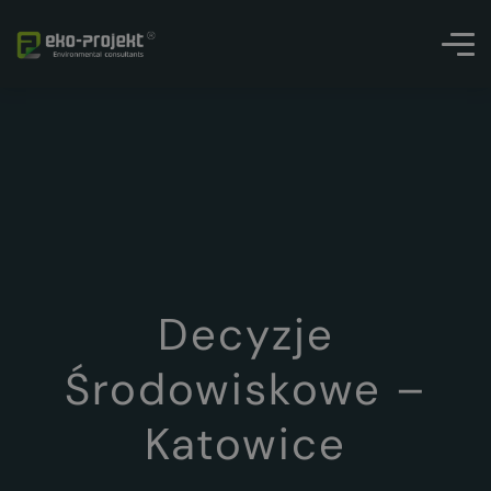
Decyzje
Środowiskowe –
Katowice