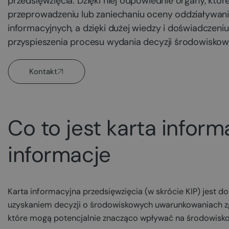
przedsięwzięcia. Dzięki niej odpowiednie organy, któ
przeprowadzeniu lub zaniechaniu oceny oddziaływani
informacyjnych, a dzięki dużej wiedzy i doświadczeni
przyspieszenia procesu wydania decyzji środowiskow
Kontakt
Co to jest karta infor
informacje
Karta informacyjna przedsięwzięcia (w skrócie KIP) jest d
uzyskaniem decyzji o środowiskowych uwarunkowaniach zgo
które mogą potencjalnie znacząco wpływać na środowisk