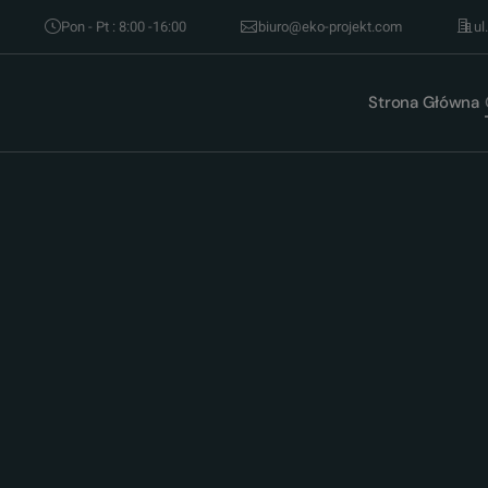
Pon - Pt : 8:00 -16:00
biuro@eko-projekt.com
ul
Strona Główna