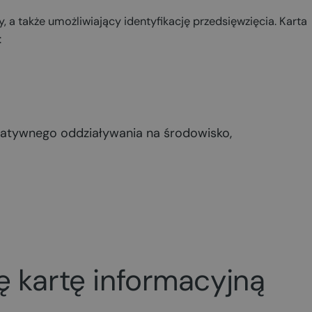
 a także umożliwiający identyfikację przedsięwzięcia. Karta
:
gatywnego oddziaływania na środowisko,
ę kartę informacyjną