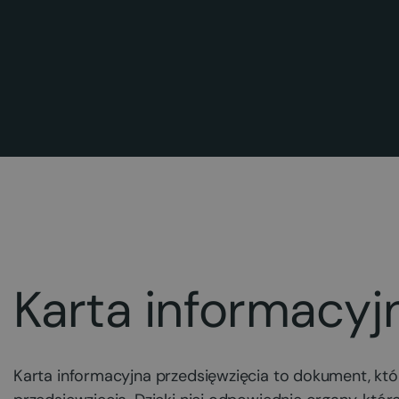
Karta informacyj
Karta informacyjna przedsięwzięcia to dokument, kt