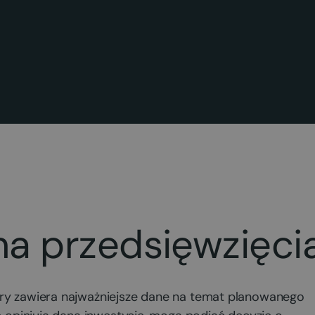
na przedsięwzięci
óry zawiera najważniejsze dane na temat planowanego