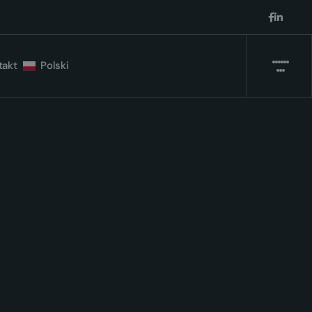
takt
Polski