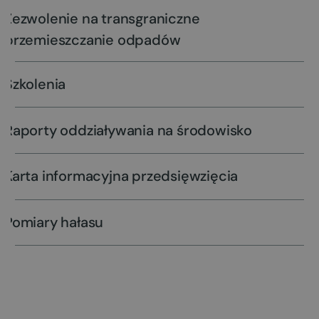
Zezwolenie na transgraniczne
przemieszczanie odpadów
Szkolenia
Raporty oddziaływania na środowisko
Karta informacyjna przedsięwzięcia
Pomiary hałasu