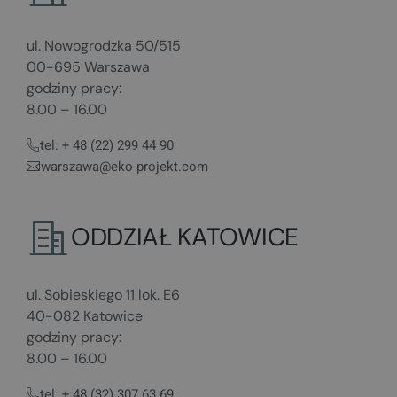
ul. Nowogrodzka 50/515
00-695 Warszawa
godziny pracy:
8.00 – 16.00
tel: + 48 (22) 299 44 90
warszawa@eko-projekt.com
ODDZIAŁ KATOWICE
ul. Sobieskiego 11 lok. E6
40-082 Katowice
godziny pracy:
8.00 – 16.00
tel: + 48 (32) 307 63 69