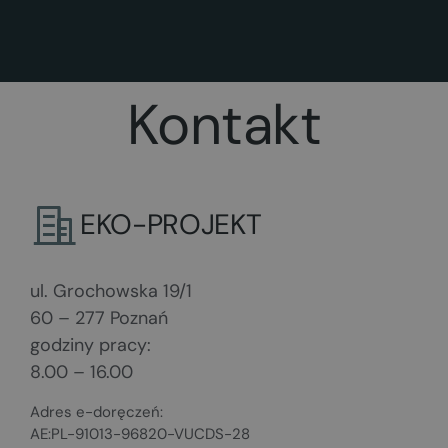
Kontakt
EKO-PROJEKT
ul. Grochowska 19/1
60 – 277 Poznań
godziny pracy:
8.00 – 16.00
Adres e-doręczeń:
AE:PL-91013-96820-VUCDS-28