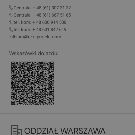
Centrala: + 48 (61) 307 31 32
Centrala: + 48 (61) 667 51 65
tel. kom: + 48 600 914 508
tel. kom: + 48 601 842 619
biuro@eko-projekt.com
Wskazówki dojazdu:
ODDZIAŁ WARSZAWA