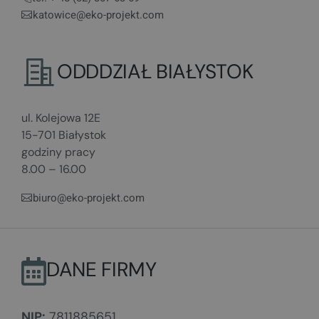
katowice@eko-projekt.com
ODDDZIAŁ BIAŁYSTOK
ul. Kolejowa 12E
15-701 Białystok
godziny pracy
8.00 – 16.00
biuro@eko-projekt.com
DANE FIRMY
NIP:
7811885651