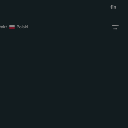
takt
Polski