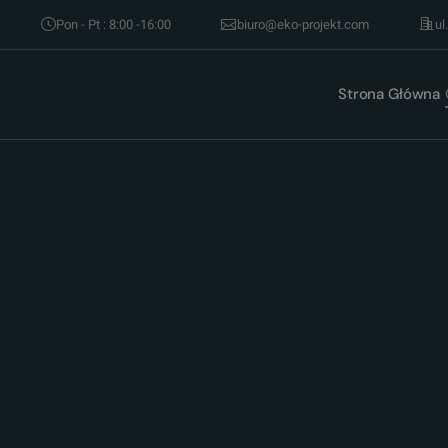
Pon - Pt : 8:00 -16:00
biuro@eko-projekt.com
ul
Strona Główna