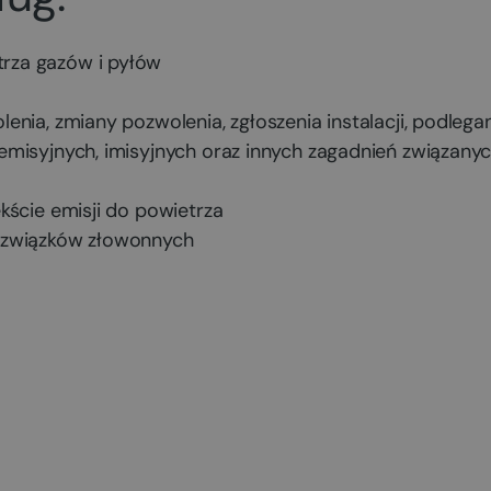
trza gazów i pyłów
lenia, zmiany pozwolenia, zgłoszenia instalacji, podlega
misyjnych, imisyjnych oraz innych zagadnień związanyc
ekście emisji do powietrza
i związków złowonnych