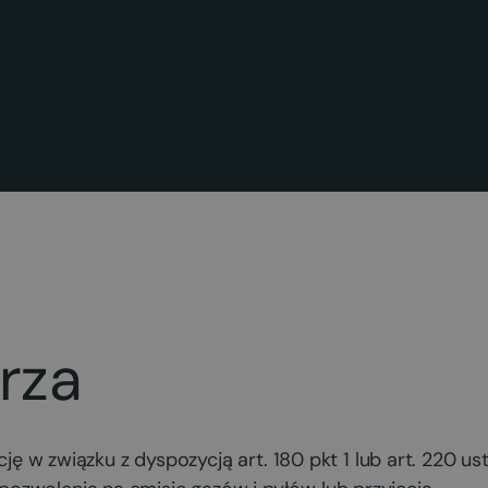
rza
wiązku z dyspozycją art. 180 pkt 1 lub art. 220 ust