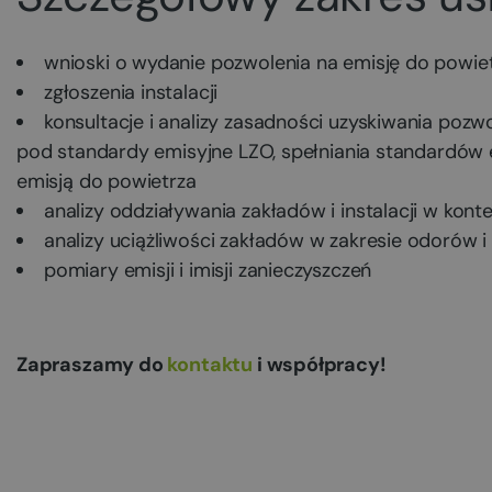
wnioski o wydanie pozwolenia na emisję do powie
zgłoszenia instalacji
konsultacje i analizy zasadności uzyskiwania pozwo
pod standardy emisyjne LZO, spełniania standardów e
emisją do powietrza
analizy oddziaływania zakładów i instalacji w kont
analizy uciążliwości zakładów w zakresie odorów 
pomiary emisji i imisji zanieczyszczeń
Zapraszamy do
kontaktu
i współpracy!