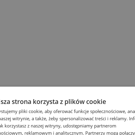
jsza strona korzysta z plików cookie
stujemy pliki cookie, aby oferować funkcje społecznościowe, an
aszej witrynie, a także, żeby spersonalizować treści i reklamy. In
jak korzystasz z naszej witryny, udostępniamy partnerom
nościowym, reklamowym i analitycznym. Partnerzy mogą połączy