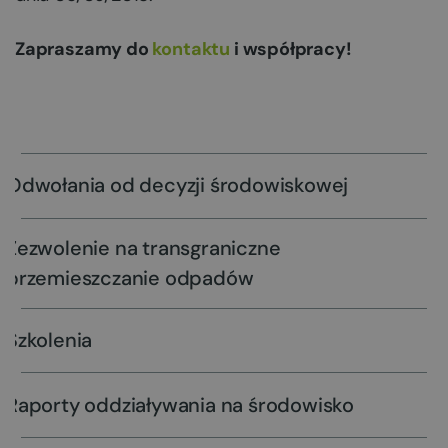
Zapraszamy do
kontaktu
i współpracy!
Odwołania od decyzji środowiskowej
Zezwolenie na transgraniczne
przemieszczanie odpadów
Szkolenia
Raporty oddziaływania na środowisko