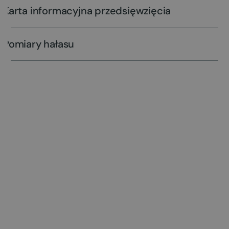
Karta informacyjna przedsięwzięcia
Pomiary hałasu