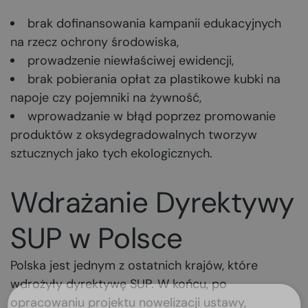
brak dofinansowania kampanii edukacyjnych
na rzecz ochrony środowiska,
prowadzenie niewłaściwej ewidencji,
brak pobierania opłat za plastikowe kubki na
napoje czy pojemniki na żywność,
wprowadzanie w błąd poprzez promowanie
produktów z oksydegradowalnych tworzyw
sztucznych jako tych ekologicznych.
Wdrażanie Dyrektywy
SUP w Polsce
Polska jest jednym z ostatnich krajów, które
wdrożyły dyrektywę SUP. W końcu, po
opracowaniu projektu nowelizacji ustawy,