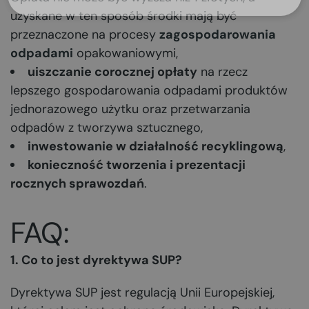
uzyskane w ten sposób środki mają być
przeznaczone na procesy
zagospodarowania
odpadami
opakowaniowymi,
uiszczanie corocznej opłaty
na rzecz
lepszego gospodarowania odpadami produktów
jednorazowego użytku oraz przetwarzania
odpadów z tworzywa sztucznego,
inwestowanie w działalność recyklingową
,
konieczność tworzenia i prezentacji
rocznych sprawozdań
.
FAQ:
1. Co to jest dyrektywa SUP?
Dyrektywa SUP jest regulacją Unii Europejskiej,