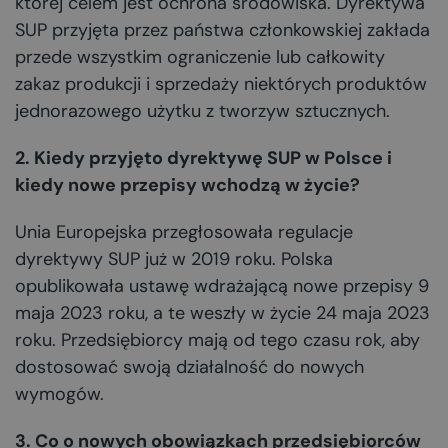
której celem jest ochrona środowiska. Dyrektywa
SUP przyjęta przez państwa członkowskiej zakłada
przede wszystkim ograniczenie lub całkowity
zakaz produkcji i sprzedaży niektórych produktów
jednorazowego użytku z tworzyw sztucznych.
2. Kiedy przyjęto dyrektywę SUP w Polsce i
kiedy nowe przepisy wchodzą w życie?
Unia Europejska przegłosowała regulacje
dyrektywy SUP już w 2019 roku. Polska
opublikowała ustawę wdrażającą nowe przepisy 9
maja 2023 roku, a te weszły w życie 24 maja 2023
roku. Przedsiębiorcy mają od tego czasu rok, aby
dostosować swoją działalność do nowych
wymogów.
3. Co o nowych obowiązkach przedsiębiorców