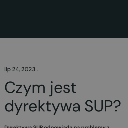
lip 24, 2023 .
Czym jest
dyrektywa SUP?
Dyrektywa SUP odpowiada na problemy z