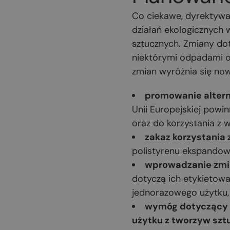
Co ciekawe, dyrektywa 
działań ekologicznych
sztucznych. Zmiany do
niektórymi odpadami 
zmian wyróżnia się nowe
promowanie altern
Unii Europejskiej pow
oraz do korzystania z
zakaz korzystania
polistyrenu ekspando
wprowadzanie zmi
dotyczą ich etykietowa
jednorazowego użytku, 
wymóg dotyczący p
użytku z tworzyw sz