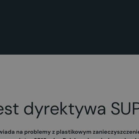
est dyrektywa SU
ada na problemy z plastikowym zanieczyszczeniem