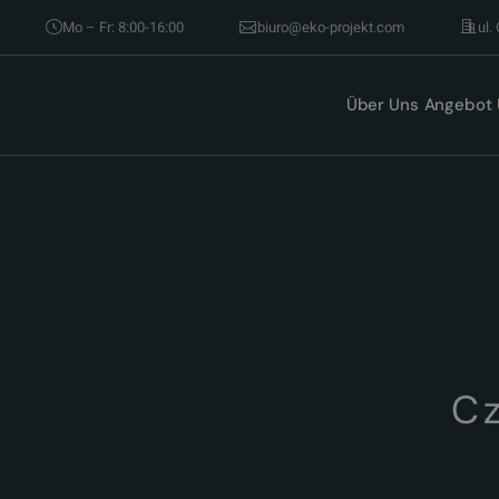
Mo – Fr: 8:00-16:00
biuro@eko-projekt.com
ul.
Über Uns
Angebot
C