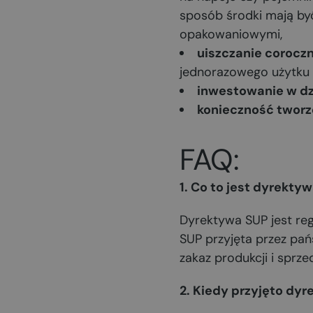
sposób środki mają by
opakowaniowymi,
uiszczanie coroczn
jednorazowego użytku 
inwestowanie w dz
konieczność tworz
FAQ:
1. Co to jest dyrekty
Dyrektywa SUP jest reg
SUP przyjęta przez pań
zakaz produkcji i spr
2. Kiedy przyjęto dy