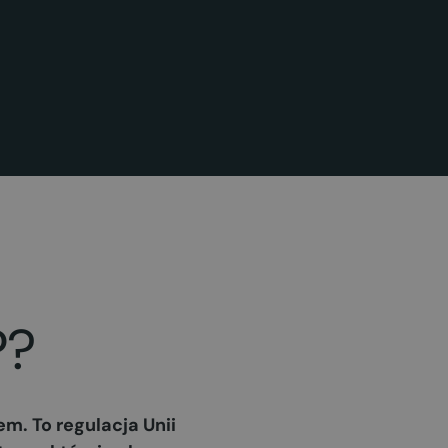
P?
. To regulacja Unii