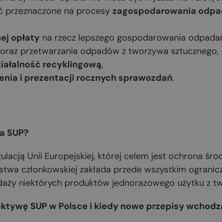
ć przeznaczone na procesy
zagospodarowania odp
ej opłaty
na rzecz lepszego gospodarowania odpada
oraz przetwarzania odpadów z tworzywa sztucznego,
iałalność recyklingową
,
enia i prezentacji rocznych sprawozdań
.
wa SUP?
ulacją Unii Europejskiej, której celem jest ochrona śr
stwa członkowskiej zakłada przede wszystkim ogranicz
zedaży niektórych produktów jednorazowego użytku z t
rektywę SUP w Polsce i kiedy nowe przepisy wchodz