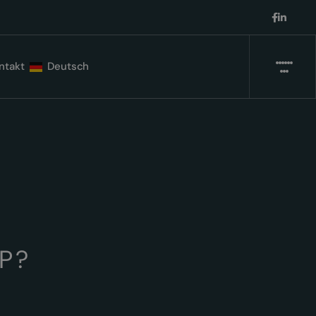
ntakt
Deutsch
P?