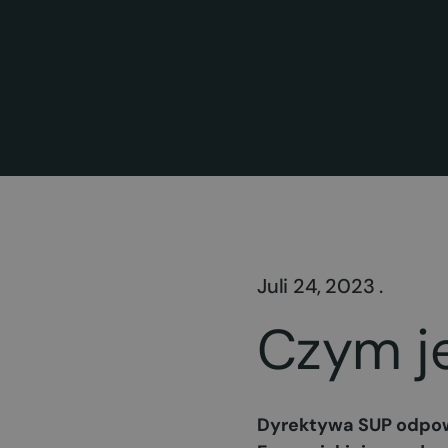
Juli 24, 2023 .
Czym j
Dyrektywa SUP odpowi