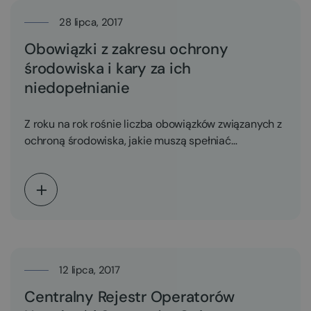
28 lipca, 2017
Obowiązki z zakresu ochrony
środowiska i kary za ich
niedopełnianie
Z roku na rok rośnie liczba obowiązków związanych z
ochroną środowiska, jakie muszą spełniać
przedsiębiorcy. Pociąga…
12 lipca, 2017
Centralny Rejestr Operatorów