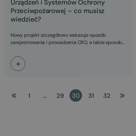
Urządzeń i Systemów Ochrony
Przeciwpożarowej – co musisz
wiedzieć?
Nowy projekt szczegółowo wskazuje sposób
zarejestrowania i prowadzenia CRO, a także sposobu
gromadzenia, zabezpieczenia i udostępniania…
1
…
29
30
31
32