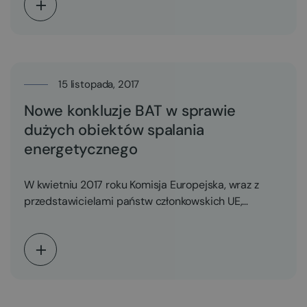
15 listopada, 2017
Nowe konkluzje BAT w sprawie
dużych obiektów spalania
energetycznego
W kwietniu 2017 roku Komisja Europejska, wraz z
przedstawicielami państw członkowskich UE,
przyjęła konkluzje BAT, dotyczące…