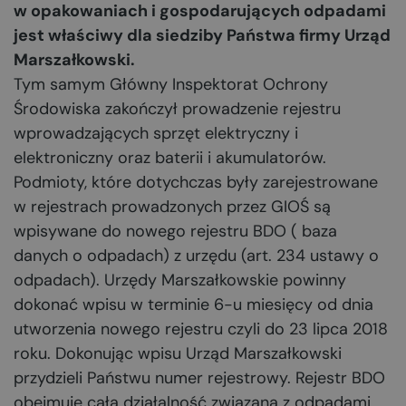
w opakowaniach i gospodarujących odpadami
jest właściwy dla siedziby Państwa firmy Urząd
Marszałkowski.
Tym samym Główny Inspektorat Ochrony
Środowiska zakończył prowadzenie rejestru
wprowadzających sprzęt elektryczny i
elektroniczny oraz baterii i akumulatorów.
Podmioty, które dotychczas były zarejestrowane
w rejestrach prowadzonych przez GIOŚ są
wpisywane do nowego rejestru BDO ( baza
danych o odpadach) z urzędu (art. 234 ustawy o
odpadach). Urzędy Marszałkowskie powinny
dokonać wpisu w terminie 6-u miesięcy od dnia
utworzenia nowego rejestru czyli do 23 lipca 2018
roku. Dokonując wpisu Urząd Marszałkowski
przydzieli Państwu numer rejestrowy. Rejestr BDO
obejmuje całą działalność związaną z odpadami.