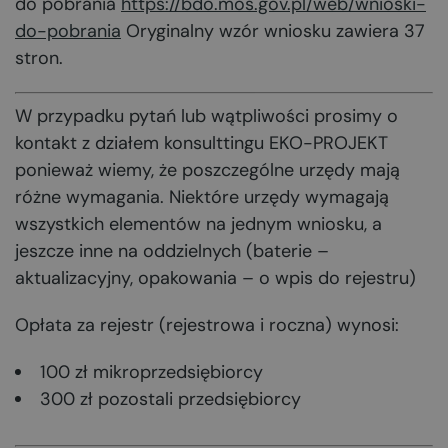
do pobrania
https://bdo.mos.gov.pl/web/wnioski-
do-pobrania
Oryginalny wzór wniosku zawiera 37
stron.
W przypadku pytań lub wątpliwości prosimy o
kontakt z działem konsulttingu EKO-PROJEKT
ponieważ wiemy, że poszczególne urzędy mają
różne wymagania. Niektóre urzędy wymagają
wszystkich elementów na jednym wniosku, a
jeszcze inne na oddzielnych (baterie –
aktualizacyjny, opakowania – o wpis do rejestru)
Opłata za rejestr (rejestrowa i roczna) wynosi:
100 zł mikroprzedsiębiorcy
300 zł pozostali przedsiębiorcy