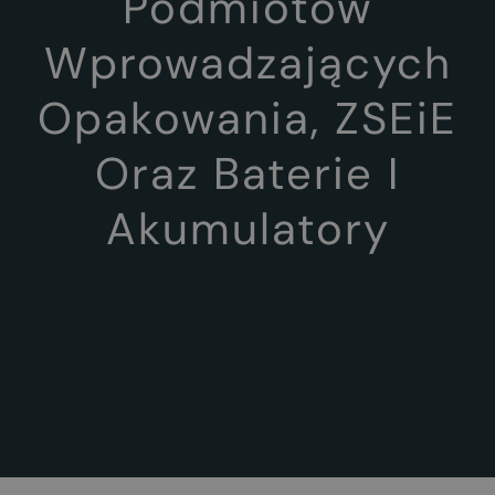
Podmiotów
Wprowadzających
Opakowania, ZSEiE
Oraz Baterie I
Akumulatory