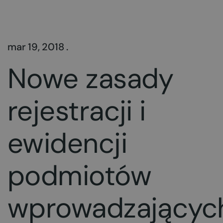
mar 19, 2018 .
Nowe zasady
rejestracji i
ewidencji
podmiotów
wprowadzającyc