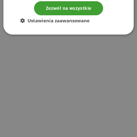
Zezwól na wszystkie
Ustawienia zaawansowane