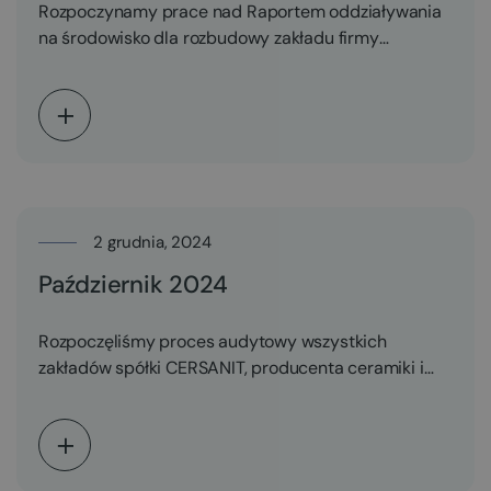
Rozpoczynamy prace nad Raportem oddziaływania
na środowisko dla rozbudowy zakładu firmy
Hochland Polska. Podpisaliśmy umowę na…
2 grudnia, 2024
Październik 2024
Rozpoczęliśmy proces audytowy wszystkich
zakładów spółki CERSANIT, producenta ceramiki i
wyposażenia łazienek.