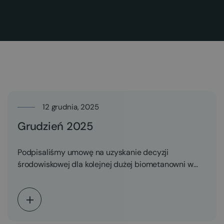
12 grudnia, 2025
Grudzień 2025
Podpisaliśmy umowę na uzyskanie decyzji
środowiskowej dla kolejnej dużej biometanowni w
Polsce o planowanej mocy 5…