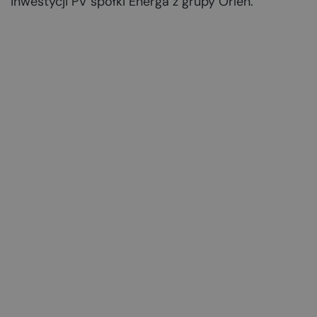
inwestycji PV spółki Energa z grupy Orlen.