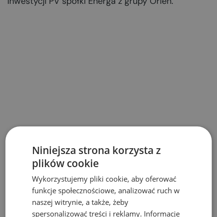
inwestycji PV spółki Energa z grupy Orlen.
Niniejsza strona korzysta z
plików cookie
Wykorzystujemy pliki cookie, aby oferować
funkcje społecznościowe, analizować ruch w
naszej witrynie, a także, żeby
spersonalizować treści i reklamy. Informacje