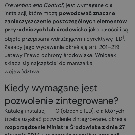
Prevention and Control
) jest wymagane dla
instalacji, które mogą
powodować znaczne
zanieczyszczenie poszczególnych elementów
przyrodniczych lub środowiska
jako całości i są
1
objęte przepisami wdrażającymi dyrektywę IED
.
Zasady jego wydawania określają art. 201–219
ustawy Prawo ochrony środowiska. Wniosek
składa się najczęściej do marszałka
województwa.
Kiedy wymagane jest
pozwolenie zintegrowane?
Katalog instalacji IPPC (obecnie IED), dla których
trzeba uzyskać pozwolenie zintegrowane, określa
rozporządzenie Ministra Środowiska z dnia 27