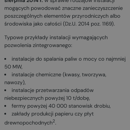
sierpnia 2014 r.
w sprawie rodzajów instalacji
mogących powodować znaczne zanieczyszczenie
poszczególnych elementów przyrodniczych albo
środowiska jako całości (Dz.U. 2014 poz. 1169).
Typowe przykłady instalacji wymagających
pozwolenia zintegrowanego:
instalacje do spalania paliw o mocy co najmniej
50 MW,
instalacje chemiczne (kwasy, tworzywa,
nawozy),
instalacje przetwarzania odpadów
niebezpiecznych powyżej 10 t/dobę,
fermy powyżej 40 000 stanowisk drobiu,
zakłady produkcji papieru czy płyt
2
drewnopochodnych
.