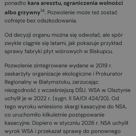
ponadto
kara aresztu, ograniczenia wolności
14
albo grzywny
. Pozwolenie może też zostać
cofnięte bez odszkodowania.
Od decyzji organu można się odwołać, ale spór
zwykle ciągnie się latami, jak pokazuje przykład
sprawy fabryki płyt wiórowych w Biskupcu.
Pozwolenie zintegrowane wydane w 2019 r.
zaskarżyły organizacje ekologiczne i Prokurator
Regionalny w Białymstoku, zarzucając
niezgodność z wcześniejszą DŚU. WSA w Olsztynie
uchylił je w 2022 r. (sygn. II SA/Ol 424/20). Od
tego wyroku wniesiono skargi kasacyjne do NSA,
co uruchomiło kilkuletnie postępowanie
kasacyjne. Dopiero w styczniu 2026 r. NSA uchylił
wyrok WSA i przekazał sprawę do ponownego