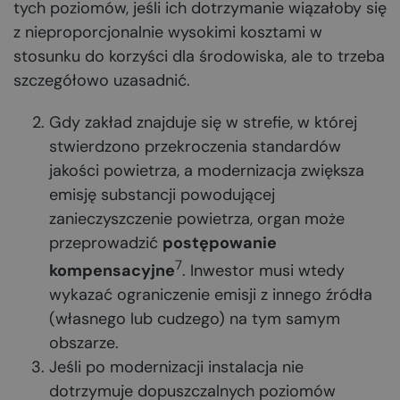
tych poziomów, jeśli ich dotrzymanie wiązałoby się
z nieproporcjonalnie wysokimi kosztami w
stosunku do korzyści dla środowiska, ale to trzeba
szczegółowo uzasadnić.
Gdy zakład znajduje się w strefie, w której
stwierdzono przekroczenia standardów
jakości powietrza, a modernizacja zwiększa
emisję substancji powodującej
zanieczyszczenie powietrza, organ może
przeprowadzić
postępowanie
7
kompensacyjne
. Inwestor musi wtedy
wykazać ograniczenie emisji z innego źródła
(własnego lub cudzego) na tym samym
obszarze.
Jeśli po modernizacji instalacja nie
dotrzymuje dopuszczalnych poziomów