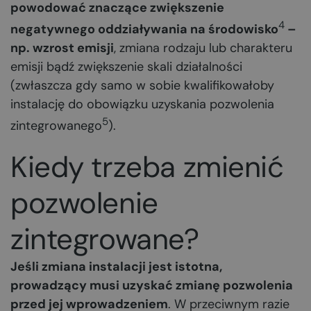
powodować znaczące zwiększenie
4
negatywnego oddziaływania na środowisko
–
np. wzrost emisji
, zmiana rodzaju lub charakteru
emisji bądź zwiększenie skali działalności
(zwłaszcza gdy samo w sobie kwalifikowałoby
instalację do obowiązku uzyskania pozwolenia
5
zintegrowanego
).
Kiedy trzeba zmienić
pozwolenie
zintegrowane?
Jeśli zmiana instalacji jest istotna,
prowadzący musi uzyskać zmianę pozwolenia
przed jej wprowadzeniem
. W przeciwnym razie