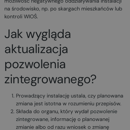
możliwość negatywnego oddziaływania instalacji
na środowisko, np. po skargach mieszkańców lub
kontroli WIOŚ.
Jak wygląda
aktualizacja
pozwolenia
zintegrowanego?
Prowadzący instalację ustala, czy planowana
zmiana jest istotna w rozumieniu przepisów.
Składa do organu, który wydał
pozwolenie
zintegrowane
, informację o planowanej
zmianie albo od razu wniosek o zmianę