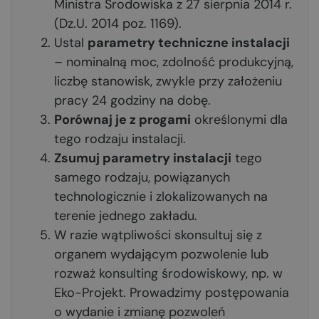
Ministra Środowiska z 27 sierpnia 2014 r.
(Dz.U. 2014 poz. 1169).
Ustal
parametry techniczne instalacji
– nominalną moc, zdolność produkcyjną,
liczbę stanowisk, zwykle przy założeniu
pracy 24 godziny na dobę.
Porównaj je z progami
określonymi dla
tego rodzaju instalacji.
Zsumuj parametry instalacji
tego
samego rodzaju, powiązanych
technologicznie i zlokalizowanych na
terenie jednego zakładu.
W razie wątpliwości skonsultuj się z
organem wydającym pozwolenie lub
rozważ
konsulting środowiskowy
, np. w
Eko-Projekt. Prowadzimy postępowania
o wydanie i zmianę pozwoleń