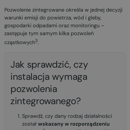
Pozwolenie zintegrowane określa w jednej decyzji
warunki emisji do powietrza, wód i gleby,
gospodarki odpadami oraz monitoringu –
zastępuje tym samym kilka pozwoleń
3
cząstkowych
.
Jak sprawdzić, czy
instalacja wymaga
pozwolenia
zintegrowanego?
Sprawdź, czy dany rodzaj działalności
został
wskazany w rozporządzeniu