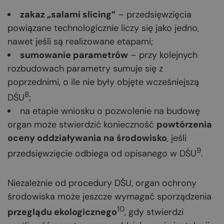
zakaz „salami slicing”
– przedsięwzięcia
powiązane technologicznie liczy się jako jedno,
nawet jeśli są realizowane etapami;
sumowanie parametrów
– przy kolejnych
rozbudowach parametry sumuje się z
poprzednimi, o ile nie były objęte wcześniejszą
8
DŚU
;
na etapie wniosku o pozwolenie na budowę
organ może stwierdzić konieczność
powtórzenia
oceny oddziaływania na środowisko
, jeśli
9
przedsięwzięcie odbiega od opisanego w DŚU
.
Niezależnie od procedury DŚU, organ ochrony
środowiska może jeszcze wymagać sporządzenia
10
przeglądu ekologicznego
, gdy stwierdzi