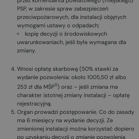
przez komendanta powiatowego (miejskiego)
PSP, w zakresie spraw zabezpieczeń
przeciwpożarowych, dla instalacji objętych
wymogami ustawy o odpadach;
kopię decyzji o środowiskowych
uwarunkowaniach, jeśli była wymagana dla
zmiany.
Wnosi opłatę skarbową (50% stawki za
wydanie pozwolenia: około 1005,50 zł albo
11
253 zł dla MŚP
) oraz – jeśli zmiana ma
charakter istotnej zmiany instalacji – opłatę
rejestracyjną.
Organ prowadzi postępowanie. Co do zasady
ma 6 miesięcy na wydanie decyzji. Ze
zmienionej instalacji można korzystać dopiero
po uzyskaniu decyzji o zmianie pozwolenia