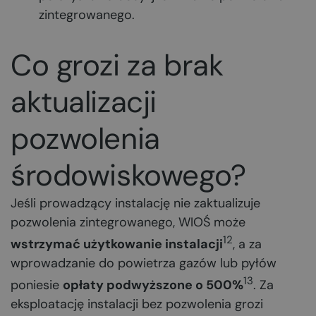
zintegrowanego.
Co grozi za brak
aktualizacji
pozwolenia
środowiskowego?
Jeśli prowadzący instalację nie zaktualizuje
pozwolenia zintegrowanego, WIOŚ może
12
wstrzymać użytkowanie instalacji
, a za
wprowadzanie do powietrza gazów lub pyłów
13
poniesie
opłaty podwyższone o 500%
. Za
eksploatację instalacji bez pozwolenia grozi