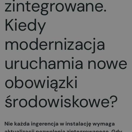
zintegrowane.
Kiedy
modernizacja
uruchamia nowe
obowiązki
środowiskowe?
Nie każda ingerencja w instalację wymaga
aktualizacji pozwolenia zintegrowanego. Gdy