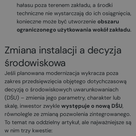
hałasu poza terenem zakładu, a środki
techniczne nie wystarczają do ich osiągnięcia,
konieczne może być utworzenie
obszaru
ograniczonego użytkowania wokół zakładu
.
Zmiana instalacji a decyzja
środowiskowa
Jeśli planowana modernizacja wykracza poza
zakres przedsięwzięcia objętego dotychczasową
decyzją o środowiskowych uwarunkowaniach
(DŚU) – zmienia jego parametry, charakter lub
skalę, inwestor zwykle
występuje o nową DŚU
,
równolegle ze zmianą pozwolenia zintegrowanego.
To temat na oddzielny artykuł, ale najważniejsze są
w nim trzy kwestie: