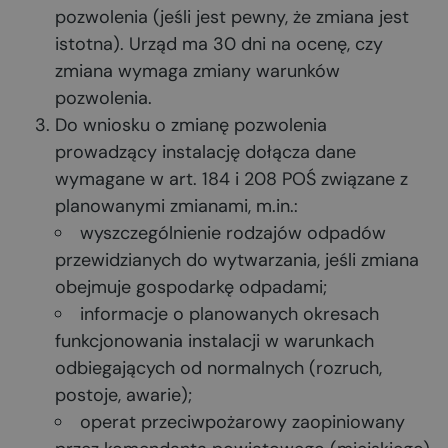
pozwolenia (jeśli jest pewny, że zmiana jest
istotna). Urząd ma 30 dni na ocenę, czy
zmiana wymaga zmiany warunków
pozwolenia.
Do wniosku o zmianę pozwolenia
prowadzący instalację dołącza dane
wymagane w art. 184 i 208 POŚ związane z
planowanymi zmianami, m.in.:
wyszczególnienie rodzajów odpadów
przewidzianych do wytwarzania, jeśli zmiana
obejmuje gospodarkę odpadami;
informacje o planowanych okresach
funkcjonowania instalacji w warunkach
odbiegających od normalnych (rozruch,
postoje, awarie);
operat przeciwpożarowy zaopiniowany