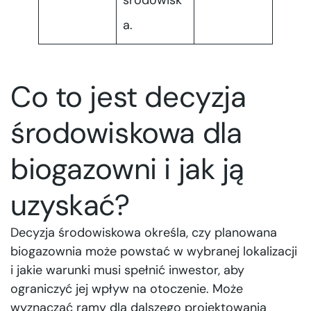
środowisk
a.
Co to jest decyzja
środowiskowa dla
biogazowni i jak ją
uzyskać?
Decyzja środowiskowa określa, czy planowana
biogazownia może powstać w wybranej lokalizacji
i jakie warunki musi spełnić inwestor, aby
ograniczyć jej wpływ na otoczenie. Może
wyznaczać ramy dla dalszego projektowania