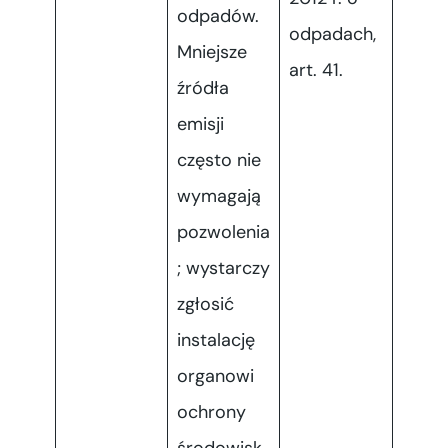
odpadów.
odpadach,
Mniejsze
art. 41.
źródła
emisji
często nie
wymagają
pozwolenia
; wystarczy
zgłosić
instalację
organowi
ochrony