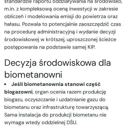
standardzie raportu oddziaływania na środowisko,
m.in. z kompleksową oceną inwestycji w zakresie
obliczeń i modelowania emisji do powietrza oraz
hałasu. Pozwala to potencjalnie zaoszczędzić czas
na procedurę administracyjną i wydanie decyzji
środowiskowej w krótszej, uproszczonej ścieżce
postępowania na podstawie samej KIP.
Decyzja środowiskowa dla
biometanowni
Jeśli biometanownia stanowi część
biogazowni
, organ ocenia razem produkcję
biogazu, oczyszczanie i uzdatnianie gazu do
biometanu oraz infrastrukturę towarzyszącą.
Sama instalacja do produkcji biometanu nie
wymaga wtedy oddzielnej DŚU.