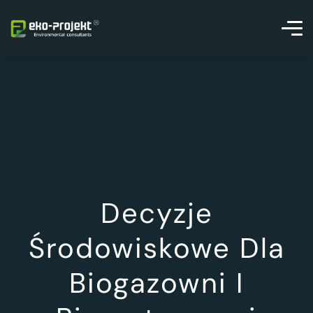
Decyzje
Środowiskowe Dla
Biogazowni I