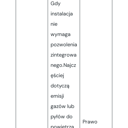
Gdy
instalacja
nie
wymaga
pozwolenia
zintegrowa
nego.Najcz
ęściej
dotyczą
emisji
gazów lub
pyłów do
Prawo
powietrza,