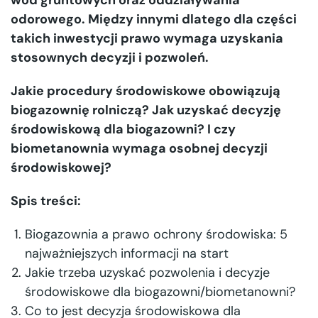
wód gruntowych oraz oddziaływania
odorowego. Między innymi dlatego dla części
takich inwestycji prawo wymaga uzyskania
stosownych decyzji i pozwoleń.
Jakie procedury środowiskowe obowiązują
biogazownię rolniczą? Jak uzyskać decyzję
środowiskową dla biogazowni? I czy
biometanownia wymaga osobnej decyzji
środowiskowej?
Spis treści:
Biogazownia a prawo ochrony środowiska: 5
najważniejszych informacji na start
Jakie trzeba uzyskać pozwolenia i decyzje
środowiskowe dla biogazowni/biometanowni?
Co to jest decyzja środowiskowa dla