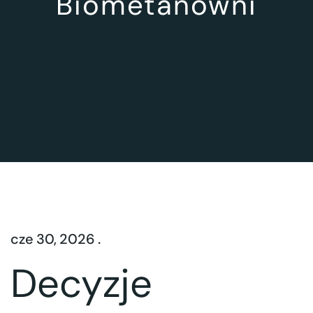
Biometanowni
cze 30, 2026 .
Decyzje