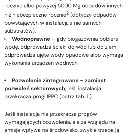
rocznie albo powyżej 5000 Mg odpadów innych
2
niż niebezpieczne rocznie
(dotyczy odpadów
powstających w instalacji, a nie samych
substratów).
Wodnoprawne
– gdy biogazownia pobiera
wodę, odprowadza ścieki do wód lub do ziemi,
odprowadza ujęte wody opadowe albo wymaga
wykonania urządzeń wodnych.
Pozwolenie zintegrowane – zamiast
pozwoleń sektorowych
, jeśli instalacja
przekracza progi IPPC (patrz tab. 1.).
Jeśli instalacja nie przekracza progów
wymagających pozwolenia, ale ze względu na
emisje wpływa na środowisko, zwykle trzeba ją