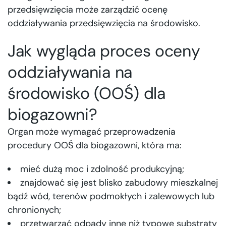
przedsięwzięcia może zarządzić ocenę
oddziaływania przedsięwzięcia na środowisko.
Jak wygląda proces oceny
oddziaływania na
środowisko (OOŚ) dla
biogazowni?
Organ może wymagać przeprowadzenia
procedury OOŚ dla biogazowni, która ma:
mieć dużą moc i zdolność produkcyjną;
znajdować się jest blisko zabudowy mieszkalnej
bądź wód, terenów podmokłych i zalewowych lub
chronionych;
przetwarzać odpady inne niż typowe substraty