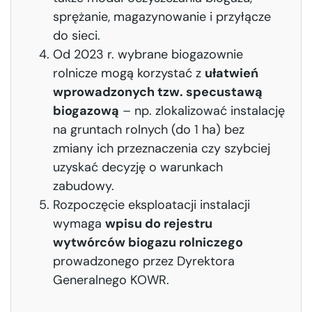
sprężanie, magazynowanie i przyłącze
do sieci.
Od 2023 r. wybrane biogazownie
rolnicze mogą korzystać z
ułatwień
wprowadzonych tzw. specustawą
biogazową
– np. zlokalizować instalację
na gruntach rolnych (do 1 ha) bez
zmiany ich przeznaczenia czy szybciej
uzyskać decyzję o warunkach
zabudowy.
Rozpoczęcie eksploatacji instalacji
wymaga
wpisu do rejestru
wytwórców biogazu rolniczego
prowadzonego przez Dyrektora
Generalnego KOWR.