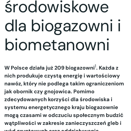
środowiskowe
dla biogazowni i
biometanowni
1
W Polsce działa już 209 biogazowni
. Każda z
nich produkuje czystą energię i wartościowy
nawóz, który nie podlega takim ograniczeniom
jak obornik czy gnojowica. Pomimo
zdecydowanych korzyści dla środowiska i
systemu energetycznego kraju biogazownie
mogą czasami w odczuciu społecznym budzić
wątpliwości w zakresie zanieczyszczeń gleb i