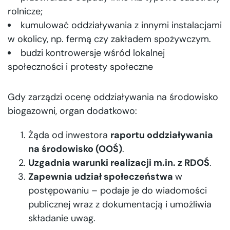
rolnicze;
kumulować oddziaływania z innymi instalacjami
w okolicy, np. fermą czy zakładem spożywczym.
budzi kontrowersje wśród lokalnej
społeczności i protesty społeczne
Gdy zarządzi ocenę oddziaływania na środowisko
biogazowni, organ dodatkowo:
Żąda od inwestora
raportu oddziaływania
na środowisko (OOŚ)
.
Uzgadnia warunki realizacji m.in. z RDOŚ
.
Zapewnia udział społeczeństwa
w
postępowaniu – podaje je do wiadomości
publicznej wraz z dokumentacją i umożliwia
składanie uwag.