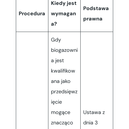
Kiedy jest
Podstawa
Procedura
wymagan
prawna
a?
Gdy
biogazowni
a jest
kwalifikow
ana jako
przedsięwz
ięcie
mogące
Ustawa z
znacząco
dnia 3