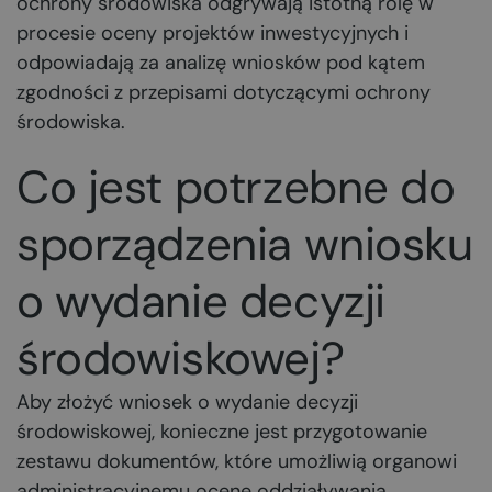
ochrony środowiska odgrywają istotną rolę w
procesie oceny projektów inwestycyjnych i
odpowiadają za analizę wniosków pod kątem
zgodności z przepisami dotyczącymi ochrony
środowiska.
Co jest potrzebne do
sporządzenia wniosku
o wydanie decyzji
środowiskowej?
Aby złożyć wniosek o wydanie decyzji
środowiskowej, konieczne jest przygotowanie
zestawu dokumentów, które umożliwią organowi
administracyjnemu ocenę oddziaływania