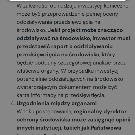
W zależności od rodzaju inwestycji konieczne
może być przeprowadzenie pełnej oceny
oddziaływania przedsięwzięcia na
środowisko.
Jeśli projekt może znacząco
oddziaływać na środowisko, inwestor musi
przedstawić raport o oddziaływaniu
przedsięwzięcia na środowisko
, który
będzie poddany szczegółowej analizie przez
właściwe organy. W przypadku inwestycji
potencjalnie oddziałujących na środowisko
wystarczającym dokumentem może być
karta informacyjna przedsięwzięcia.
Uzgodnienia między organami
W toku postępowania,
regionalny dyrektor
ochrony środowiska może zasięgnąć opinii
innych instytucji, takich jak Państwowa