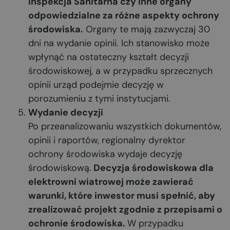
Inspekcja Sanitarna czy inne organy
odpowiedzialne za różne aspekty ochrony
środowiska.
Organy te mają zazwyczaj 30
dni na wydanie opinii. Ich stanowisko może
wpłynąć na ostateczny kształt decyzji
środowiskowej, a w przypadku sprzecznych
opinii urząd podejmie decyzję w
porozumieniu z tymi instytucjami.
Wydanie decyzji
Po przeanalizowaniu wszystkich dokumentów,
opinii i raportów, regionalny dyrektor
ochrony środowiska wydaje decyzję
środowiskową.
Decyzja środowiskowa dla
elektrowni wiatrowej może zawierać
warunki, które inwestor musi spełnić, aby
zrealizować projekt zgodnie z przepisami o
ochronie środowiska.
W przypadku