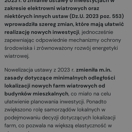
2023 r. o zmianie ustawy o inwestycjach w
zakresie elektrowni wiatrowych oraz
niektórych innych ustaw (Dz.U. 2023 poz. 553)
wprowadziła szereg zmian, które mają ułatwić
realizację nowych inwestycji
, jednocześnie
zapewniając odpowiednie mechanizmy ochrony
środowiska i zrównoważony rozwój energetyki
wiatrowej.
Nowelizacja ustawy z 2023 r.
zmieniła m.in.
zasady dotyczące minimalnych odległości
lokalizacji nowych farm wiatrowych od
budynków mieszkalnych
, co miało na celu
ułatwienie planowania inwestycji. Ponadto
zwiększono rolę samorządów lokalnych w
podejmowaniu decyzji dotyczących lokalizacji
farm, co pozwala na większą elastyczność w