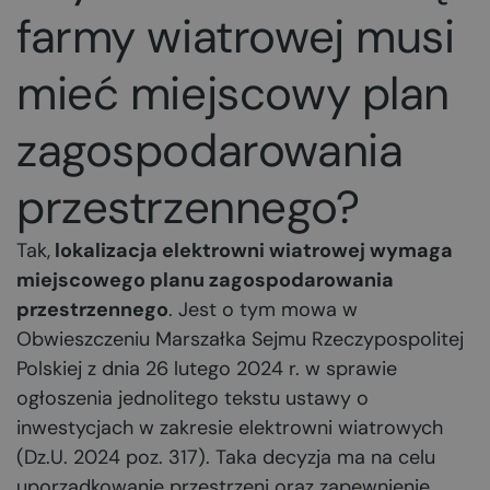
farmy wiatrowej musi
mieć miejscowy plan
zagospodarowania
przestrzennego?
Tak,
lokalizacja elektrowni wiatrowej wymaga
miejscowego planu zagospodarowania
przestrzennego
. Jest o tym mowa w
Obwieszczeniu Marszałka Sejmu Rzeczypospolitej
Polskiej z dnia 26 lutego 2024 r. w sprawie
ogłoszenia jednolitego tekstu ustawy o
inwestycjach w zakresie elektrowni wiatrowych
(Dz.U. 2024 poz. 317). Taka decyzja ma na celu
uporządkowanie przestrzeni oraz zapewnienie