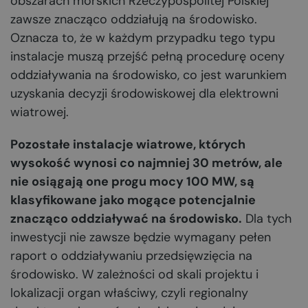
obszarach morskich Rzeczypospolitej Polskiej
zawsze znacząco oddziałują na środowisko.
Oznacza to, że w każdym przypadku tego typu
instalacje muszą przejść pełną procedurę oceny
oddziaływania na środowisko, co jest warunkiem
uzyskania decyzji środowiskowej dla elektrowni
wiatrowej.
Pozostałe instalacje wiatrowe, których
wysokość wynosi co najmniej 30 metrów, ale
nie osiągają one progu mocy 100 MW, są
klasyfikowane jako mogące potencjalnie
znacząco oddziaływać na środowisko.
Dla tych
inwestycji nie zawsze będzie wymagany pełen
raport o oddziaływaniu przedsięwzięcia na
środowisko. W zależności od skali projektu i
lokalizacji organ właściwy, czyli regionalny