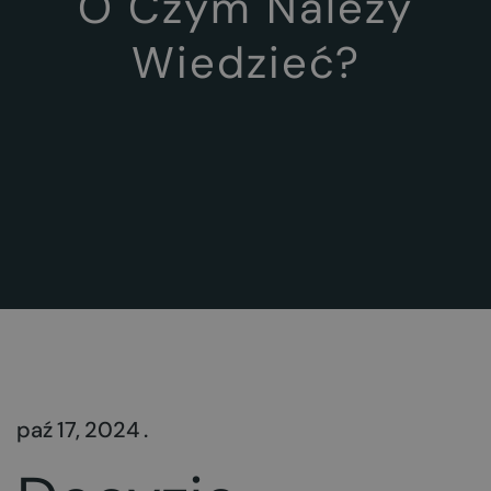
O Czym Należy
Wiedzieć?
paź 17, 2024 .