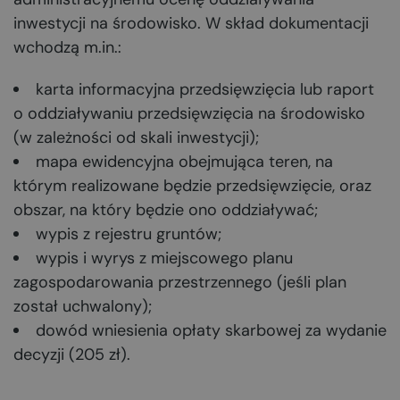
inwestycji na środowisko. W skład dokumentacji
wchodzą m.in.:
karta informacyjna przedsięwzięcia lub raport
o oddziaływaniu przedsięwzięcia na środowisko
(w zależności od skali inwestycji);
mapa ewidencyjna obejmująca teren, na
którym realizowane będzie przedsięwzięcie, oraz
obszar, na który będzie ono oddziaływać;
wypis z rejestru gruntów;
wypis i wyrys z miejscowego planu
zagospodarowania przestrzennego (jeśli plan
został uchwalony);
dowód wniesienia opłaty skarbowej za wydanie
decyzji (205 zł).