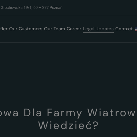
. Grochowska 19/1, 60 – 277 Poznań
ffer
Our Customers
Our Team
Career
Legal Updates
Contact
owa Dla Farmy Wiatrow
Wiedzieć?