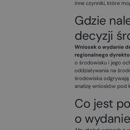
inne czynniki, które m
Gdzie nal
decyzji ś
Wniosek o wydanie de
regionalnego dyrekto
o środowisku i jego oc
oddziaływania na środo
środowiska odgrywają 
analizę wniosków pod 
Co jest p
o wydanie