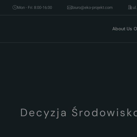
Mon - Fri: 8:00-16:00
biuro@eko-projekt.com
ul
About Us
O
Decyzja Środowisk