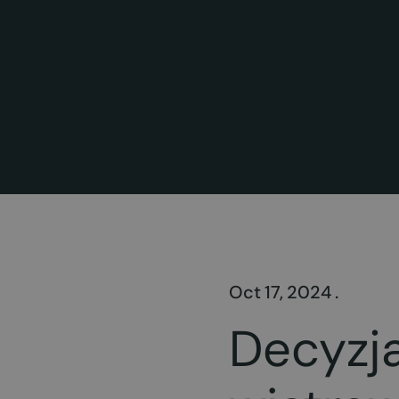
Oct 17, 2024 .
Decyzj