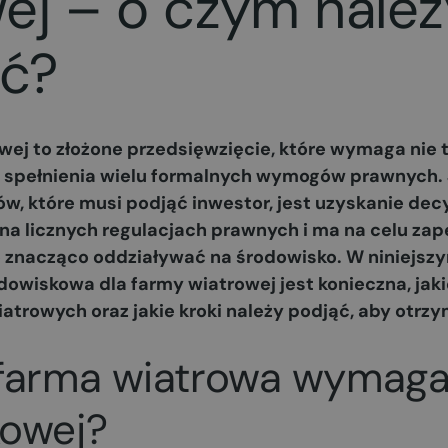
ej – o czym należ
eć?
ej to złożone przedsięwzięcie, które wymaga nie 
e spełnienia wielu formalnych wymogów prawnych.
w, które musi podjąć inwestor, jest uzyskanie dec
 na licznych regulacjach prawnych i ma na celu zap
e znacząco oddziaływać na środowisko. W niniejsz
dowiskowa dla farmy wiatrowej jest konieczna, jak
iatrowych oraz jakie kroki należy podjąć, aby ot
farma wiatrowa wymaga
kowej?