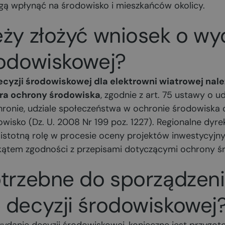
ogą wpłynąć na środowisko i mieszkańców okolicy.
eży złożyć wniosek o wy
rodowiskowej?
cyzji środowiskowej dla elektrowni wiatrowej nale
ra ochrony środowiska
, zgodnie z art. 75 ustawy o u
hronie, udziale społeczeństwa w ochronie środowiska
wisko (Dz. U. 2008 Nr 199 poz. 1227). Regionalne dyre
istotną rolę w procesie oceny projektów inwestycyjny
kątem zgodności z przepisami dotyczącymi ochrony ś
otrzebne do sporządzen
 decyzji środowiskowej