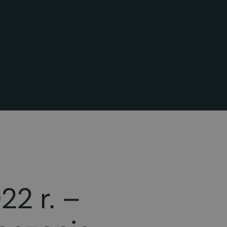
2 r. –