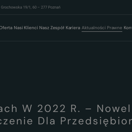
. Grochowska 19/1, 60 – 277 Poznań
Oferta
Nasi Klienci
Nasz Zespół
Kariera
Aktualności Prawne
Kon
ch W 2022 R. – Noweliz
czenie Dla Przedsiębio