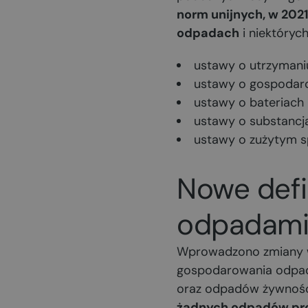
norm unijnych, w 2021 
odpadach
i niektórych
ustawy o utrzymaniu
ustawy o gospodar
ustawy o bateriach 
ustawy o substancja
ustawy o zużytym sp
Nowe defi
odpadam
Wprowadzono zmiany w
gospodarowania odpada
oraz odpadów żywności
żadnych odpadów pro