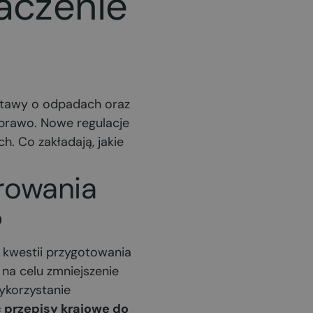
naczenie
 ustawy o odpadach oraz
 prawo. Nowe regulacje
. Co zakładają, jakie
rowania
?
 kwestii przygotowania
na celu zmniejszenie
ykorzystanie
przepisy krajowe do