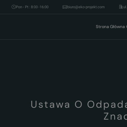
Pon - Pt : 8:00 -16:00
biuro@eko-projekt.com
ul
Strona Główna
Ustawa O Odpada
Zna