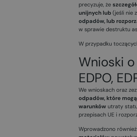
precyzuje, że
szczegół
unijnych lub
(jeśli nie
odpadów
, lub rozpor
w sprawie destruktu as
W przypadku toczącyc
Wnioski o
EDPO, EDP
We wnioskach oraz zez
odpadów, które mogą 
warunków
utraty stat
przepisach UE i rozpor
Wprowadzono również