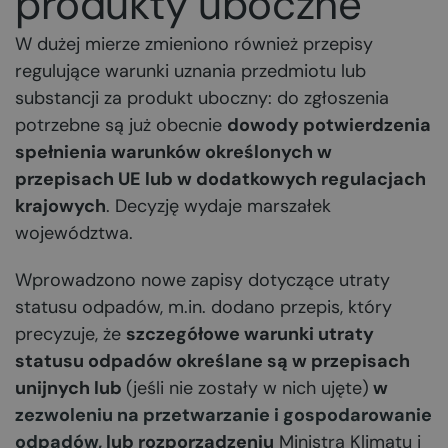
produkty uboczne
W dużej mierze zmieniono również przepisy
regulujące warunki uznania przedmiotu lub
substancji za produkt uboczny: do zgłoszenia
potrzebne są już obecnie
dowody potwierdzenia
spełnienia warunków określonych w
przepisach UE lub w dodatkowych regulacjach
krajowych
. Decyzję wydaje marszałek
województwa.
Wprowadzono nowe zapisy dotyczące utraty
statusu odpadów, m.in. dodano przepis, który
precyzuje, że
szczegółowe warunki utraty
statusu odpadów określane są w przepisach
unijnych lub
(jeśli nie zostały w nich ujęte)
w
zezwoleniu na przetwarzanie i gospodarowanie
odpadów
, lub rozporządzeniu
Ministra Klimatu i