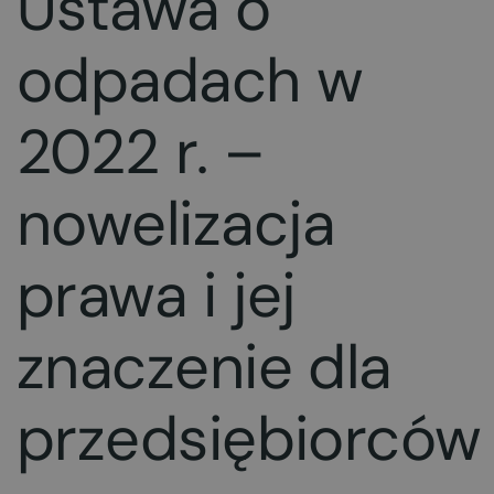
Ustawa o
odpadach w
2022 r. –
nowelizacja
prawa i jej
znaczenie dla
przedsiębiorców