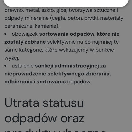
rozbiórkowych
, z podziałem na co najmniej:
drewno, metal, szkło, gips, tworzywa sztuczne i
odpady mineralne (cegła, beton, płytki, materiały
ceramiczne, kamienie),
obowiązek
sortowania odpadów, które nie
zostały zebrane
selektywnie na co najmniej te
same kategorie, które wskazujemy w punkcie
wyżej,
ustalenie
sankcji administracyjnej za
nieprowadzenie selektywnego zbierania,
odbierania i sortowania
odpadów.
Utrata statusu
odpadów oraz