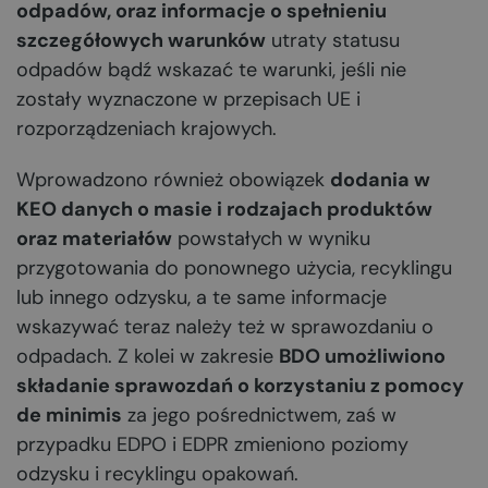
odpadów, oraz informacje o spełnieniu
szczegółowych warunków
utraty statusu
odpadów bądź wskazać te warunki, jeśli nie
zostały wyznaczone w przepisach UE i
rozporządzeniach krajowych.
Wprowadzono również obowiązek
dodania w
KEO danych o masie i rodzajach produktów
oraz materiałów
powstałych w wyniku
przygotowania do ponownego użycia, recyklingu
lub innego odzysku, a te same informacje
wskazywać teraz należy też w sprawozdaniu o
odpadach. Z kolei w zakresie
BDO umożliwiono
składanie sprawozdań o korzystaniu z pomocy
de minimis
za jego pośrednictwem, zaś w
przypadku EDPO i EDPR zmieniono poziomy
odzysku i recyklingu opakowań.