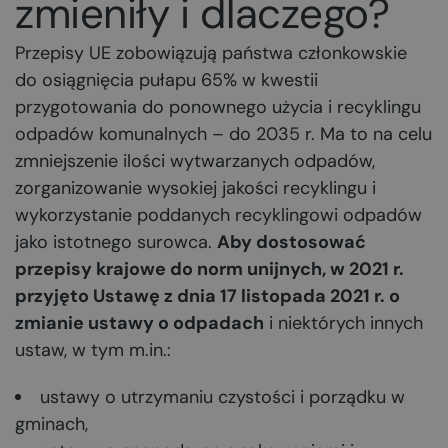
zmieniły i dlaczego?
Przepisy UE zobowiązują państwa członkowskie
do osiągnięcia pułapu 65% w kwestii
przygotowania do ponownego użycia i recyklingu
odpadów komunalnych – do 2035 r. Ma to na celu
zmniejszenie ilości wytwarzanych odpadów,
zorganizowanie wysokiej jakości recyklingu i
wykorzystanie poddanych recyklingowi odpadów
jako istotnego surowca.
Aby dostosować
przepisy krajowe do norm unijnych, w 2021 r.
przyjęto Ustawę z dnia 17 listopada 2021 r. o
zmianie ustawy o odpadach
i niektórych innych
ustaw, w tym m.in.:
ustawy o utrzymaniu czystości i porządku w
gminach,