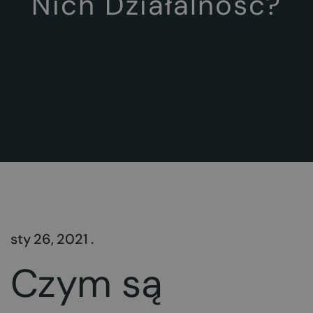
Nich Działalność?
sty 26, 2021 .
Czym są