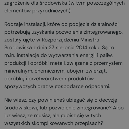
zagrożenie dla środowiska (w tym poszczególnych
elementów przyrodniczych).
Rodzaje instalacji, które do podjęcia działalności
potrzebują uzyskania pozwolenia zintegrowanego,
zostały ujęte w Rozporządzeniu Ministra
Środowiska z dnia 27 sierpnia 2014 roku. Są to
m.in. instalacje do wytwarzania energii i paliw,
produkcji i obróbki metali, związane z przemysłem
mineralnym, chemicznym, ubojem zwierząt,
obróbką i przetwórstwem produktów
spożywczych oraz w gospodarce odpadami.
Nie wiesz, czy powinieneś ubiegać się o decyzję
środowiskową lub pozwolenie zintegrowane? Albo
już wiesz, że musisz, ale gubisz się w tych
wszystkich skomplikowanych przepisach?