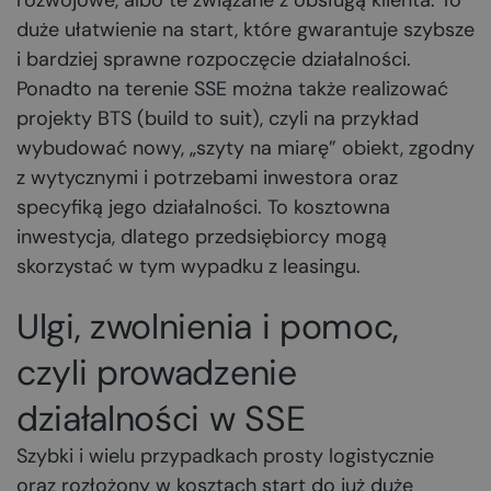
rozwojowe, albo te związane z obsługą klienta. To
duże ułatwienie na start, które gwarantuje szybsze
i bardziej sprawne rozpoczęcie działalności.
Ponadto na terenie SSE można także realizować
projekty BTS (build to suit), czyli na przykład
wybudować nowy, „szyty na miarę” obiekt, zgodny
z wytycznymi i potrzebami inwestora oraz
specyfiką jego działalności. To kosztowna
inwestycja, dlatego przedsiębiorcy mogą
skorzystać w tym wypadku z leasingu.
Ulgi, zwolnienia i pomoc,
czyli prowadzenie
działalności w SSE
Szybki i wielu przypadkach prosty logistycznie
oraz rozłożony w kosztach start do już duże