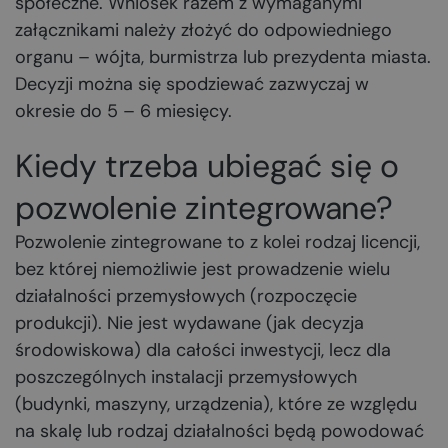
społeczne. Wniosek razem z wymaganymi
załącznikami należy złożyć do odpowiedniego
organu – wójta, burmistrza lub prezydenta miasta.
Decyzji można się spodziewać zazwyczaj w
okresie do 5 – 6 miesięcy.
Kiedy trzeba ubiegać się o
pozwolenie zintegrowane?
Pozwolenie zintegrowane to z kolei rodzaj licencji,
bez której niemożliwie jest prowadzenie wielu
działalności przemysłowych (rozpoczęcie
produkcji). Nie jest wydawane (jak decyzja
środowiskowa) dla całości inwestycji, lecz dla
poszczególnych instalacji przemysłowych
(budynki, maszyny, urządzenia), które ze względu
na skalę lub rodzaj działalności będą powodować