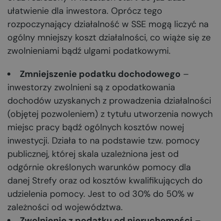
ułatwienie dla inwestora. Oprócz tego
rozpoczynający działalność w SSE mogą liczyć na
ogólny mniejszy koszt działalności, co wiąże się ze
zwolnieniami bądź ulgami podatkowymi.
Zmniejszenie podatku dochodowego
–
inwestorzy zwolnieni są z opodatkowania
dochodów uzyskanych z prowadzenia działalności
(objętej pozwoleniem) z tytułu utworzenia nowych
miejsc pracy bądź ogólnych kosztów nowej
inwestycji. Działa to na podstawie tzw. pomocy
publicznej, której skala uzależniona jest od
odgórnie określonych warunków pomocy dla
danej Strefy oraz od kosztów kwalifikujących do
udzielenia pomocy. Jest to od 30% do 50% w
zależności od województwa.
Zwolnienie z podatku od nieruchomości
–