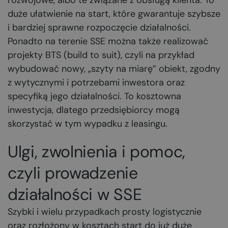
rozwojowe, albo te związane z obsługą klienta. To
duże ułatwienie na start, które gwarantuje szybsze
i bardziej sprawne rozpoczęcie działalności.
Ponadto na terenie SSE można także realizować
projekty BTS (build to suit), czyli na przykład
wybudować nowy, „szyty na miarę” obiekt, zgodny
z wytycznymi i potrzebami inwestora oraz
specyfiką jego działalności. To kosztowna
inwestycja, dlatego przedsiębiorcy mogą
skorzystać w tym wypadku z leasingu.
Ulgi, zwolnienia i pomoc,
czyli prowadzenie
działalności w SSE
Szybki i wielu przypadkach prosty logistycznie
oraz rozłożony w kosztach start do już duże