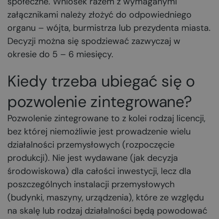
społeczne. Wniosek razem z wymaganymi
załącznikami należy złożyć do odpowiedniego
organu – wójta, burmistrza lub prezydenta miasta.
Decyzji można się spodziewać zazwyczaj w
okresie do 5 – 6 miesięcy.
Kiedy trzeba ubiegać się o
pozwolenie zintegrowane?
Pozwolenie zintegrowane to z kolei rodzaj licencji,
bez której niemożliwie jest prowadzenie wielu
działalności przemysłowych (rozpoczęcie
produkcji). Nie jest wydawane (jak decyzja
środowiskowa) dla całości inwestycji, lecz dla
poszczególnych instalacji przemysłowych
(budynki, maszyny, urządzenia), które ze względu
na skalę lub rodzaj działalności będą powodować