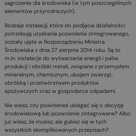
zagrożenie dla środowiska (w tym poszczególnych
elementów przyrodniczych).
Rodzaje instalacji, które do podjęcia działalności
potrzebują uzyskania pozwolenia zintegrowanego,
zostały ujęte w Rozporządzeniu Ministra
Środowiska z dnia 27 sierpnia 2014 roku. Są to
m.in. instalacje do wytwarzania energii i paliw,
produkcji i obróbki metali, związane z przemysłem
mineralnym, chemicznym, ubojem zwierząt,
obróbką i przetwórstwem produktów
spożywczych oraz w gospodarce odpadami.
Nie wiesz, czy powinieneś ubiegać się o decyzję
środowiskową lub pozwolenie zintegrowane? Albo
już wiesz, że musisz, ale gubisz się w tych
wszystkich skomplikowanych przepisach?