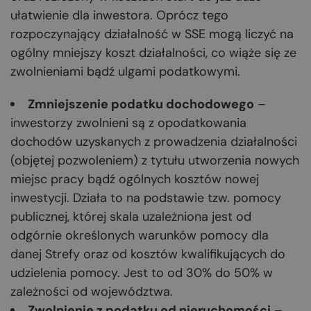
ułatwienie dla inwestora. Oprócz tego
rozpoczynający działalność w SSE mogą liczyć na
ogólny mniejszy koszt działalności, co wiąże się ze
zwolnieniami bądź ulgami podatkowymi.
Zmniejszenie podatku dochodowego
–
inwestorzy zwolnieni są z opodatkowania
dochodów uzyskanych z prowadzenia działalności
(objętej pozwoleniem) z tytułu utworzenia nowych
miejsc pracy bądź ogólnych kosztów nowej
inwestycji. Działa to na podstawie tzw. pomocy
publicznej, której skala uzależniona jest od
odgórnie określonych warunków pomocy dla
danej Strefy oraz od kosztów kwalifikujących do
udzielenia pomocy. Jest to od 30% do 50% w
zależności od województwa.
Zwolnienie z podatku od nieruchomości
–