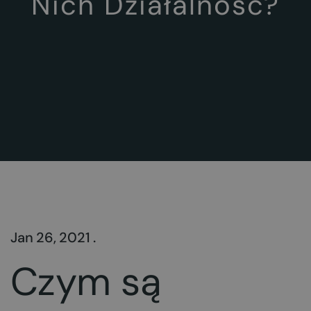
Nich Działalność?
Jan 26, 2021 .
Czym są