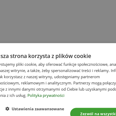
jsza strona korzysta z plików cookie
stujemy pliki cookie, aby oferować funkcje społecznościowe, an
aszej witrynie, a także, żeby spersonalizować treści i reklamy. In
jak korzystasz z naszej witryny, udostępniamy partnerom
nościowym, reklamowym i analitycznym. Partnerzy mogą połączy
cje z innymi danymi otrzymanymi od Ciebie lub uzyskanymi pod
nia z ich usług.
Polityka prywatności
Ustawienia zaawansowane
Zezwól na wszystk