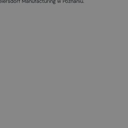
iersdorf Manufacturing w Poznaniu.