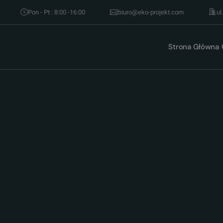
Pon - Pt : 8:00 -16:00
biuro@eko-projekt.com
ul
Strona Główna