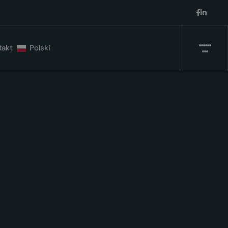
takt
Polski