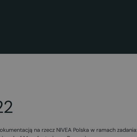
22
kumentacją na rzecz NIVEA Polska w ramach zadania