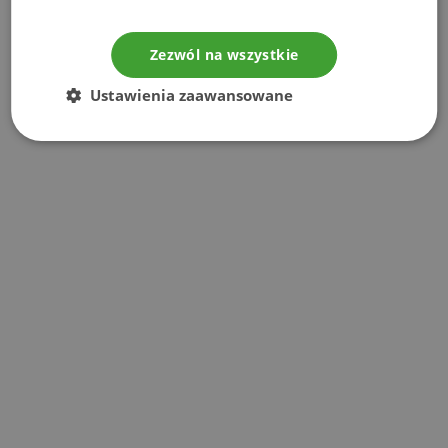
Zezwól na wszystkie
Ustawienia zaawansowane