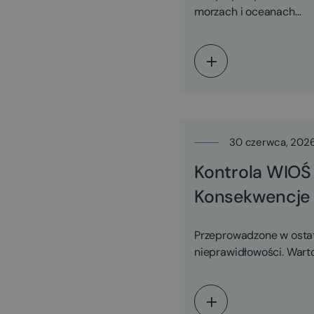
morzach i oceanach…
30 czerwca, 202
Kontrola WIOŚ 
Konsekwencje 
Przeprowadzone w ostat
nieprawidłowości. Warto