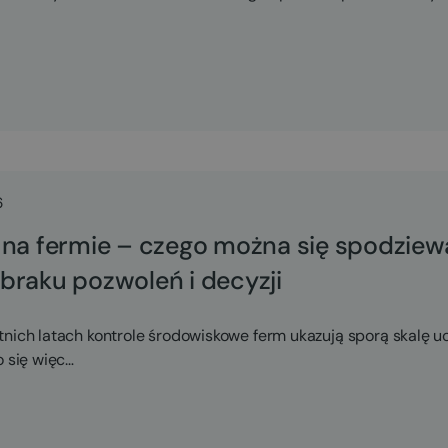
6
na fermie ­– czego można się spodziew
braku pozwoleń i decyzji
nich latach kontrole środowiskowe ferm ukazują sporą skalę uc
 się więc…