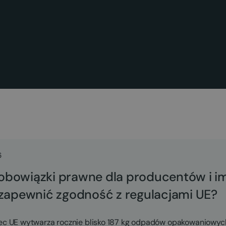
6
bowiązki prawne dla producentów i i
 zapewnić zgodność z regulacjami UE?
iec UE wytwarza rocznie blisko 187 kg odpadów opakowaniowy