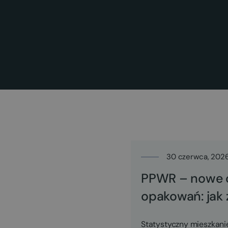
30 czerwca, 202
PPWR – nowe o
opakowań: jak
Statystyczny mieszkan