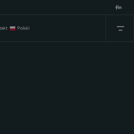
takt
Polski