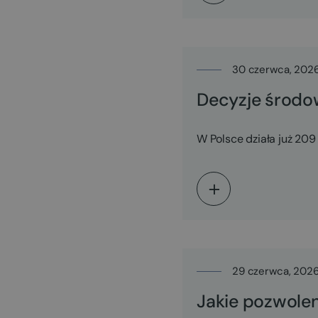
30 czerwca, 202
Decyzje środo
W Polsce działa już 209
29 czerwca, 202
Jakie pozwole