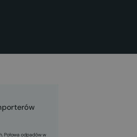
mporterów
ch. Połowa odpadów w