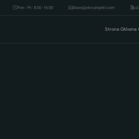
Pon - Pt : 8:00 -16:00
biuro@eko-projekt.com
ul
Strona Główna