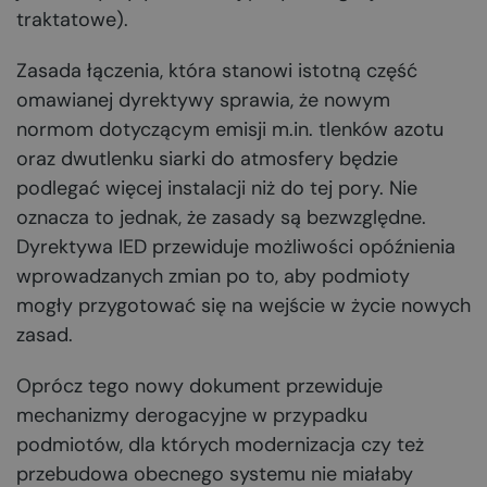
traktatowe).
Zasada łączenia, która stanowi istotną część
omawianej dyrektywy sprawia, że nowym
normom dotyczącym emisji m.in. tlenków azotu
oraz dwutlenku siarki do atmosfery będzie
podlegać więcej instalacji niż do tej pory. Nie
oznacza to jednak, że zasady są bezwzględne.
Dyrektywa IED przewiduje możliwości opóźnienia
wprowadzanych zmian po to, aby podmioty
mogły przygotować się na wejście w życie nowych
zasad.
Oprócz tego nowy dokument przewiduje
mechanizmy derogacyjne w przypadku
podmiotów, dla których modernizacja czy też
przebudowa obecnego systemu nie miałaby