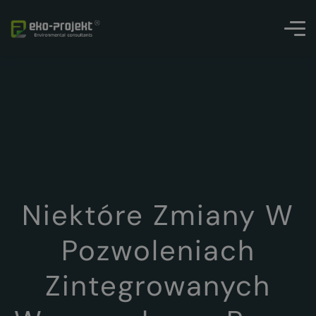
Niektóre Zmiany W
Pozwoleniach
Zintegrowanych