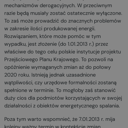
mechanizmów derogacyjnych. W przeciwnym
razie będą musiały zostać ostatecznie wyłączone.
To zaś może prowadzić do znacznych problemów
w zakresie ilości produkowanej energii.
Rozwiązaniem, które może pomóc w tym
wypadku, jest złożenie (do 1.01.2013 r.) przez
właściwe do tego celu polskie instytucje projektu
Przejściowego Planu Krajowego. To pozwoli na
opóźnienie wymaganych zmian aż do połowy
2020 roku. Istnieją jednak uzasadnione
wątpliwości, czy urzędowe formalności zostaną
spełnione w terminie. To mogłoby zaś stanowić
duży cios dla podmiotów korzystających w swojej
działalności z obiektów energetycznego spalania.
Poza tym warto wspomnieć, że 7.01.2013 r. mija
kolejny ważny termin w kontekście zmian