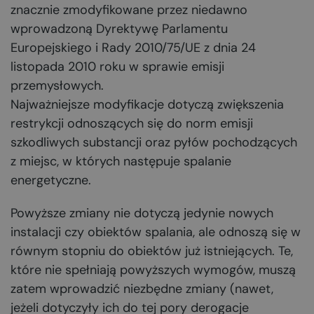
znacznie zmodyfikowane przez niedawno
wprowadzoną Dyrektywę Parlamentu
Europejskiego i Rady 2010/75/UE z dnia 24
listopada 2010 roku w sprawie emisji
przemysłowych.
Najważniejsze modyfikacje dotyczą zwiększenia
restrykcji odnoszących się do norm emisji
szkodliwych substancji oraz pyłów pochodzących
z miejsc, w których następuje spalanie
energetyczne.
Powyższe zmiany nie dotyczą jedynie nowych
instalacji czy obiektów spalania, ale odnoszą się w
równym stopniu do obiektów już istniejących. Te,
które nie spełniają powyższych wymogów, muszą
zatem wprowadzić niezbędne zmiany (nawet,
jeżeli dotyczyły ich do tej pory derogacje