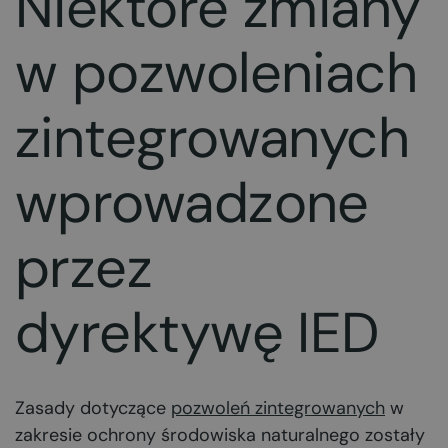
Niektóre zmiany
w pozwoleniach
zintegrowanych
wprowadzone
przez
dyrektywę IED
Zasady dotyczące
pozwoleń zintegrowanych
w
zakresie ochrony środowiska naturalnego zostały