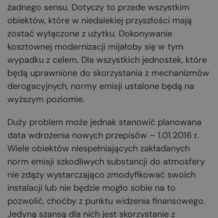
żadnego sensu. Dotyczy to przede wszystkim
obiektów, które w niedalekiej przyszłości mają
zostać wyłączone z użytku. Dokonywanie
kosztownej modernizacji mijałoby się w tym
wypadku z celem. Dla wszystkich jednostek, które
będą uprawnione do skorzystania z mechanizmów
derogacyjnych, normy emisji ustalone będą na
wyższym poziomie.
Duży problem może jednak stanowić planowana
data wdrożenia nowych przepisów – 1.01.2016 r.
Wiele obiektów niespełniających zakładanych
norm emisji szkodliwych substancji do atmosfery
nie zdąży wystarczająco zmodyfikować swoich
instalacji lub nie będzie mogło sobie na to
pozwolić, choćby z punktu widzenia finansowego.
Jedyną szansą dla nich jest skorzystanie z