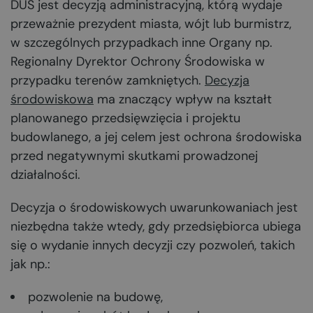
DUŚ jest decyzją administracyjną, którą wydaje
przeważnie prezydent miasta, wójt lub burmistrz,
w szczególnych przypadkach inne Organy np.
Regionalny Dyrektor Ochrony Środowiska w
przypadku terenów zamkniętych.
Decyzja
środowiskowa
ma znaczący wpływ na kształt
planowanego przedsięwzięcia i projektu
budowlanego, a jej celem jest ochrona środowiska
przed negatywnymi skutkami prowadzonej
działalności.
Decyzja o środowiskowych uwarunkowaniach jest
niezbędna także wtedy, gdy przedsiębiorca ubiega
się o wydanie innych decyzji czy pozwoleń, takich
jak np.:
pozwolenie na budowę,