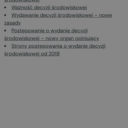
Ważność decyzji środowiskowej
Wydawanie decyzji środowiskowej – nowe
zasady
Postępowanie o wydanie decyzji
środowiskowej – nowy organ opiniujący
Strony postępowania o wydanie decyzji
środowiskowej od 2018