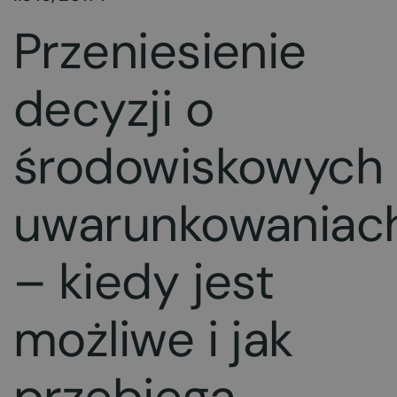
Przeniesienie
decyzji o
środowiskowych
uwarunkowaniac
– kiedy jest
możliwe i jak
przebiega