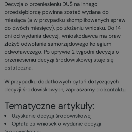
Decyzja o przeniesieniu DUŚ na innego
przedsiębiorcę powinna zostać wydana do
miesiąca (a w przypadku skomplikowanych spraw
do dwóch miesięcy), po złożeniu wniosku. Do 14
dni od wydania decyzji, wnioskodawca ma praw
złożyć odwołanie samorządowego kolegium
odwoławczego. Po upływie 2 tygodni decyzja o
przeniesieniu decyzji środowiskowej staje się
ostateczna.
W przypadku dodatkowych pytań dotyczących
decyzji środowiskowych, zapraszamy do
kontaktu
.
Tematyczne artykuły:
Uzyskanie decyzji środowiskowej
Opłata za wniosek o wydanie decyzji
środowiskowej