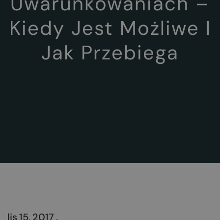
Uwarunkowaniach –
Kiedy Jest Możliwe I
Jak Przebiega
lis 15, 2017 .