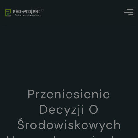
Przeniesienie
Decyzji O
Środowiskowych