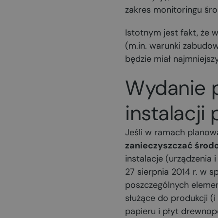
zakres monitoringu środ
Istotnym jest fakt, że
(m.in. warunki zabudowy
będzie miał najmniejsz
Wydanie p
instalacji
Jeśli w ramach planow
zanieczyszczać środ
instalacje (urządzenia
27 sierpnia 2014 r. w
poszczególnych element
służące do produkcji (
papieru i płyt drewno