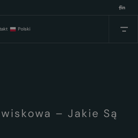
takt
Polski
wiskowa – Jakie Są