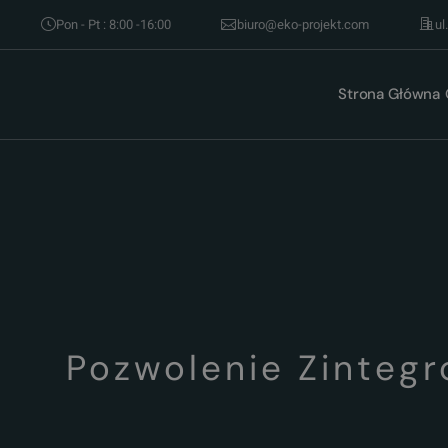
Pon - Pt : 8:00 -16:00
biuro@eko-projekt.com
ul
Strona Główna
Pozwolenie Zinteg