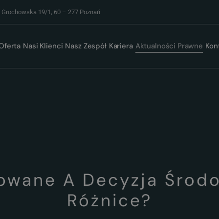
. Grochowska 19/1, 60 – 277 Poznań
Oferta
Nasi Klienci
Nasz Zespół
Kariera
Aktualności Prawne
Kon
rowane A Decyzja Środo
Różnice?