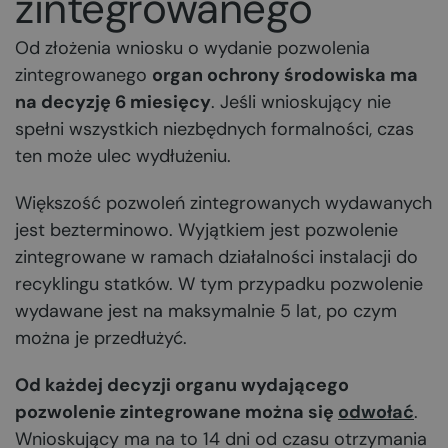
zintegrowanego
Od złożenia wniosku o wydanie pozwolenia
zintegrowanego
organ ochrony środowiska ma
na decyzję 6 miesięcy
. Jeśli wnioskujący nie
spełni wszystkich niezbędnych formalności, czas
ten może ulec wydłużeniu.
Większość pozwoleń zintegrowanych wydawanych
jest bezterminowo. Wyjątkiem jest pozwolenie
zintegrowane w ramach działalności instalacji do
recyklingu statków. W tym przypadku pozwolenie
wydawane jest na maksymalnie 5 lat, po czym
można je przedłużyć.
Od każdej decyzji organu wydającego
pozwolenie zintegrowane można się
odwołać
.
Wnioskujący ma na to 14 dni od czasu otrzymania