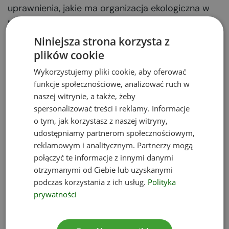
uprawnienia, jakie ma organizacja ekologiczna w
pozwoleniach zintegrowanych umożliwiają
wniesienie środka zaskarżenia od takiej decyzji.
Niniejsza strona korzysta z
plików cookie
Wniosek o wydanie
Wykorzystujemy pliki cookie, aby oferować
funkcje społecznościowe, analizować ruch w
pozwolenia
naszej witrynie, a także, żeby
spersonalizować treści i reklamy. Informacje
zintegrowanego –
o tym, jak korzystasz z naszej witryny,
udostępniamy partnerom społecznościowym,
opłata rejestracyjna
reklamowym i analitycznym. Partnerzy mogą
połączyć te informacje z innymi danymi
Opłata rejestracyjna związana z uzyskaniem
otrzymanymi od Ciebie lub uzyskanymi
pozwolenia zintegrowanego zależy od rodzaju
podczas korzystania z ich usług.
Polityka
instalacji
, ale nie może przekroczyć 12 tysięcy
prywatności
złotych.