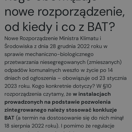
nowe rozporządzenie,
od kiedy i co z BAT?
Nowe Rozporządzenie Ministra Klimatu i
Środowiska z dnia 28 grudnia 2022 roku w
sprawie mechaniczno-biologicznego
przetwarzania niesegregowanych (zmieszanych)
odpadów komunalnych weszło w życie po 14
dniach od ogłoszenia – obowiązuje od 23 stycznia
2023 roku. Kogo konkretnie dotyczy? W §10
rozporządzenia czytamy, że
w instalacjach
prowadzonych na podstawie pozwolenia
zintegrowanego należy stosować konkluzje
BAT
(a termin na dostosowanie się do nich minął
18 sierpnia 2022 roku). I pomimo że regulacje