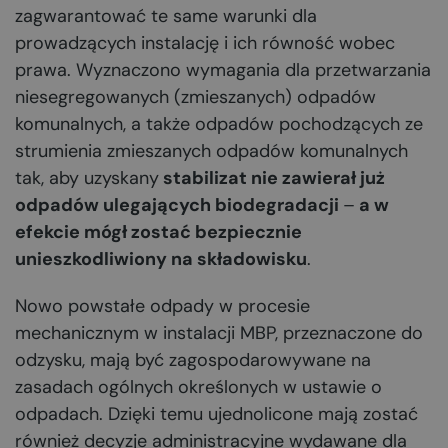
zagwarantować te same warunki dla
prowadzących instalację i ich równość wobec
prawa. Wyznaczono wymagania dla przetwarzania
niesegregowanych (zmieszanych) odpadów
komunalnych, a także odpadów pochodzących ze
strumienia zmieszanych odpadów komunalnych
tak, aby uzyskany
stabilizat nie zawierał już
odpadów ulegających biodegradacji
–
a w
efekcie mógł zostać bezpiecznie
unieszkodliwiony na składowisku
.
Nowo powstałe odpady w procesie
mechanicznym w instalacji MBP, przeznaczone do
odzysku, mają być zagospodarowywane na
zasadach ogólnych określonych w ustawie o
odpadach. Dzięki temu ujednolicone mają zostać
również decyzje administracyjne wydawane dla