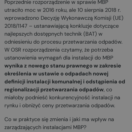
Poprzednie rozporządzenie w sprawie MBP
utraciło moc w 2016 roku, ale 10 sierpnia 2018 r.
wprowadzono Decyzję Wykonawczą Komisji (UE)
2018/1147 – ustanawiającą konkluzje dotyczące
najlepszych dostępnych technik (BAT) w
odniesieniu do procesu przetwarzania odpadów.
W OSR rozporządzenia czytamy, że potrzeba
ustanowienia wymagań dla instalacji do MBP
wynika z
nowego stanu prawnego w zakresie
określenia w ustawie o odpadach nowej
definicji instalacji komunalnej i odstąpienia od
regionalizacji przetwarzania odpadów
, co
miałoby podnieść konkurencyjność instalacji na
rynku i obniżyć ceny przetwarzania odpadów.
Co w praktyce się zmienia i jaki ma wpływ na
zarządzających instalacjami MBP?