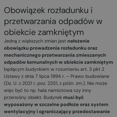
Obowiązek rozładunku i
przetwarzania odpadów w
obiekcie zamkniętym
Jedną z większych zmian jest
nałożenie
obowiązku prowadzenia rozładunku oraz
mechanicznego przetwarzania zmieszanych
odpadów komunalnych w obiekcie zamkniętym
będącym budynkiem w rozumieniu art. 3 pkt 2
Ustawy z dnia 7 lipca 1994 r. – Prawo budowlane
(Dz. U. z 2021 r. poz. 2351, z późn. zm.). Nie może
więc być to np. hala namiotowa czy inny
przenośny obiekt. Budynek
musi być
wyposażony w szczelne podłoże oraz system
wentylacyjny i ograniczający przedostawanie