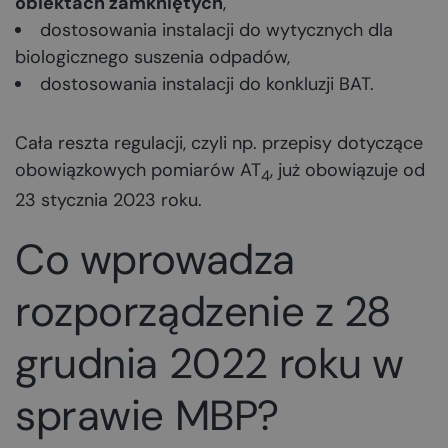
obiektach zamkniętych
,
dostosowania instalacji do wytycznych dla
biologicznego suszenia odpadów,
dostosowania instalacji do konkluzji BAT.
Cała reszta regulacji, czyli np. przepisy dotyczące
obowiązkowych pomiarów AT
, już obowiązuje od
4
23 stycznia 2023 roku.
Co wprowadza
rozporządzenie z 28
grudnia 2022 roku w
sprawie MBP?