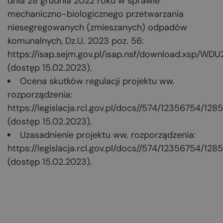
dnia 28 grudnia 2022 roku w sprawie
mechaniczno-biologicznego przetwarzania
niesegregowanych (zmieszanych) odpadów
komunalnych, Dz.U. 2023 poz. 56:
https://isap.sejm.gov.pl/isap.nsf/download.xsp
(dostęp 15.02.2023),
Ocena skutków regulacji projektu ww.
rozporządzenia:
https://legislacja.rcl.gov.pl/docs//574/12356754/
(dostęp 15.02.2023),
Uzasadnienie projektu ww. rozporządzenia:
https://legislacja.rcl.gov.pl/docs//574/12356754/
(dostęp 15.02.2023).