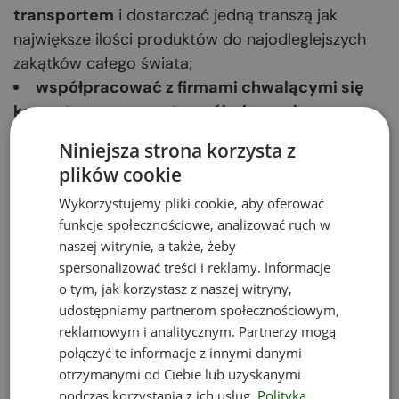
transportem
i dostarczać jedną transzą jak
największe ilości produktów do najodleglejszych
zakątków całego świata;
współpracować z firmami chwalącymi się
korzystnym parametrem śladu węglowego
;
zmienić zużycie nieekologicznych tworzyw
Niniejsza strona korzysta z
na rzecz tych pochodzących z recyklingu
, np. w
plików cookie
postaci papierowej torby w miejsce foliowej
Wykorzystujemy pliki cookie, aby oferować
jednorazówki;
funkcje społecznościowe, analizować ruch w
jak najczęściej obliczać ekwiwalent
naszej witrynie, a także, żeby
dwutlenku węgla
, co pozwoli szybko reagować
spersonalizować treści i reklamy. Informacje
na niekorzystne zmiany wynikające np. z
o tym, jak korzystasz z naszej witryny,
wprowadzenia do firmy nowych, prądożernych
udostępniamy partnerom społecznościowym,
urządzeń.
reklamowym i analitycznym. Partnerzy mogą
połączyć te informacje z innymi danymi
otrzymanymi od Ciebie lub uzyskanymi
Jak obliczyć ślad
podczas korzystania z ich usług.
Polityka