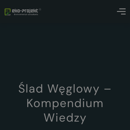
Ślad Węglowy –
Kompendium
Wiedzy