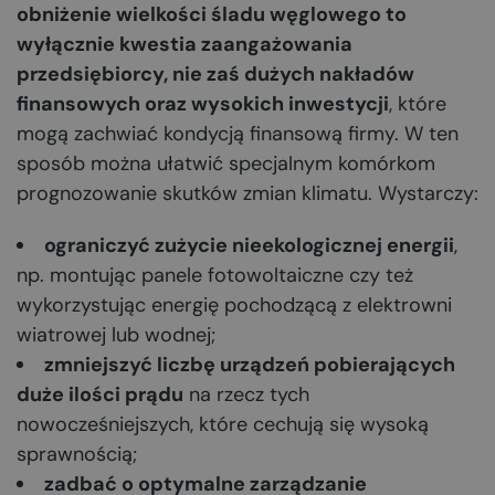
obniżenie wielkości śladu węglowego to
wyłącznie kwestia zaangażowania
przedsiębiorcy, nie zaś dużych nakładów
finansowych oraz wysokich inwestycji
, które
mogą zachwiać kondycją finansową firmy. W ten
sposób można ułatwić specjalnym komórkom
prognozowanie skutków zmian klimatu. Wystarczy:
ograniczyć zużycie nieekologicznej energii
,
np. montując panele fotowoltaiczne czy też
wykorzystując energię pochodzącą z elektrowni
wiatrowej lub wodnej;
zmniejszyć liczbę urządzeń pobierających
duże ilości prądu
na rzecz tych
nowocześniejszych, które cechują się wysoką
sprawnością;
zadbać o optymalne zarządzanie