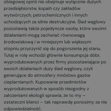
obiegowej opinii nie obejmuje wyłącznie dużych
przedsiębiorstw, kopalń czy zakładów
wytwórczych, petrochemicznych i innych
uchodzących za silnie destrukcyjne. Ślad węglowy
pozostawią także pojedyncze osoby, które swoimi
działaniami mogą zachwiać równowagą
środowiskową i w mniejszym lub większym
stopniu przyczynić się do pogorszenia jej stanu.
Tutaj w rolę wchodzi głównie konsumpcja dóbr,
wyprodukowanych przez firmy pozostawiające po
swoich działaniach duży ślad węglowy, czyli
generujące do atmosfery mnóstwo gazów
cieplarnianych. Kupowanie przedmiotów
wyprodukowanych w sposób niezgodny z
założeniami ekologii sprawia, że to my –
ostateczni klienci – tak naprawdę ponosimy za nie
odpowiedzialność.