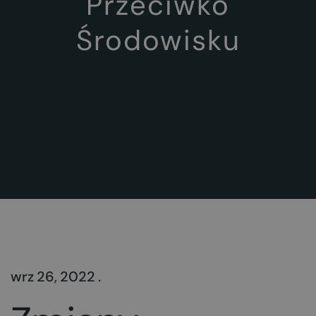
Przeciwko
Środowisku
wrz 26, 2022 .