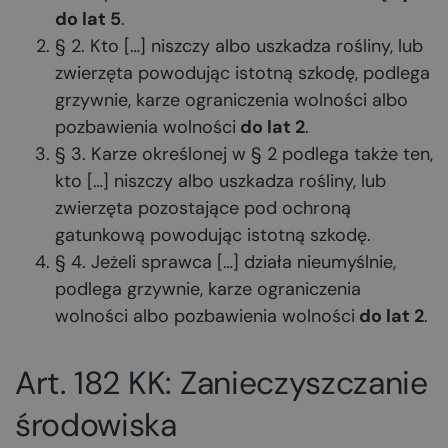
do lat 5
.
§ 2. Kto […] niszczy albo uszkadza rośliny, lub
zwierzęta powodując istotną szkodę, podlega
grzywnie, karze ograniczenia wolności albo
pozbawienia wolności
do lat 2
.
§ 3. Karze określonej w § 2 podlega także ten,
kto […] niszczy albo uszkadza rośliny, lub
zwierzęta pozostające pod ochroną
gatunkową powodując istotną szkodę.
§ 4. Jeżeli sprawca […] działa nieumyślnie,
podlega grzywnie, karze ograniczenia
wolności albo pozbawienia wolności
do lat 2
.
Art. 182 KK: Zanieczyszczanie
środowiska