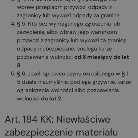
wbrew przepisom przywozi odpady z
zagranicy lub wywozi odpady za granicę.
§ 5. Kto bez wymaganego zgłoszenia lub
zezwolenia, albo wbrew jego warunkom
przywozi z zagranicy lub wywozi za granicę
odpady niebezpieczne, podlega karze
pozbawienia wolności
od 6 miesięcy do lat
8
.
§ 6. Jeżeli sprawca czynu określonego w § 1-
5 działa nieumyślnie, podlega grzywnie, karze
ograniczenia wolności albo pozbawienia
wolności
do lat 2
.
Art. 184 KK: Niewłaściwe
zabezpieczenie materiału