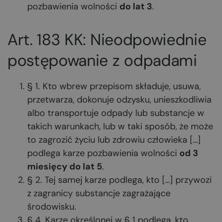
pozbawienia wolności
do lat 3
.
Art. 183 KK: Nieodpowiednie
postępowanie z odpadami
§ 1. Kto wbrew przepisom składuje, usuwa,
przetwarza, dokonuje odzysku, unieszkodliwia
albo transportuje odpady lub substancje w
takich warunkach, lub w taki sposób, że może
to zagrozić życiu lub zdrowiu człowieka […]
podlega karze pozbawienia wolności
od 3
miesięcy do lat 5
.
§ 2. Tej samej karze podlega, kto […] przywozi
z zagranicy substancje zagrażające
środowisku.
§ 4. Karze określonej w § 1 podlega, kto