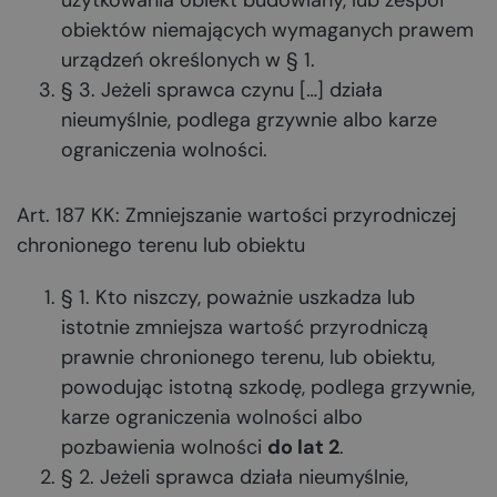
użytkowania obiekt budowlany, lub zespół
obiektów niemających wymaganych prawem
urządzeń określonych w § 1.
§ 3. Jeżeli sprawca czynu […] działa
nieumyślnie, podlega grzywnie albo karze
ograniczenia wolności.
Art. 187 KK: Zmniejszanie wartości przyrodniczej
chronionego terenu lub obiektu
§ 1. Kto niszczy, poważnie uszkadza lub
istotnie zmniejsza wartość przyrodniczą
prawnie chronionego terenu, lub obiektu,
powodując istotną szkodę, podlega grzywnie,
karze ograniczenia wolności albo
pozbawienia wolności
do lat 2
.
§ 2. Jeżeli sprawca działa nieumyślnie,