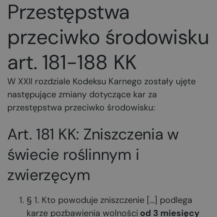
Przestępstwa
przeciwko środowisku
art. 181-188 KK
W XXII rozdziale Kodeksu Karnego zostały ujęte
następujące zmiany dotyczące kar za
przestępstwa przeciwko środowisku:
Art. 181 KK: Zniszczenia w
świecie roślinnym i
zwierzęcym
§ 1. Kto powoduje zniszczenie […] podlega
karze pozbawienia wolności
od 3 miesięcy