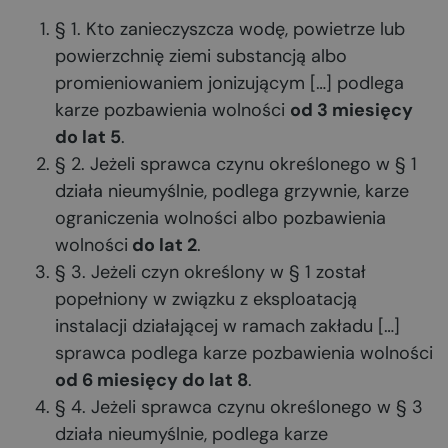
§ 1. Kto zanieczyszcza wodę, powietrze lub
powierzchnię ziemi substancją albo
promieniowaniem jonizującym […] podlega
karze pozbawienia wolności
od 3 miesięcy
do lat 5
.
§ 2. Jeżeli sprawca czynu określonego w § 1
działa nieumyślnie, podlega grzywnie, karze
ograniczenia wolności albo pozbawienia
wolności
do lat 2
.
§ 3. Jeżeli czyn określony w § 1 został
popełniony w związku z eksploatacją
instalacji działającej w ramach zakładu […]
sprawca podlega karze pozbawienia wolności
od 6 miesięcy do lat 8
.
§ 4. Jeżeli sprawca czynu określonego w § 3
działa nieumyślnie, podlega karze