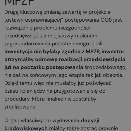
MPZP
Drugą kluczową zmianą zawartą w projekcie
„ustawy usprawniającej” postępowania OOŚ jest
rozwiązanie problemu niezgodności
przedsięwzięcia z miejscowym planem
zagospodarowania przestrzennego. Jeśli
inwestycja nie byłaby zgodna z MPZP, inwestor
otrzymałby odmowę realizacji przedsięwzięcia
już na początku postępowania
środowiskowego,
nie zaś na końcowym jego etapie tak jak obecnie.
Dzięki temu więc nie musiałby już poświęcać
czasu i pieniędzy na przygotowanie się do
procedury, która finalnie nie zostałaby
zrealizowana.
Organ właściwy do wydawania
decyzji
środowiskowych
miałby także zostać prawnie