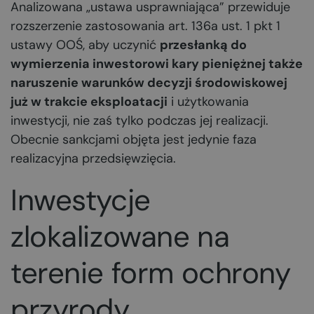
Analizowana „ustawa usprawniająca” przewiduje
rozszerzenie zastosowania art. 136a ust. 1 pkt 1
ustawy OOŚ, aby uczynić
przesłanką do
wymierzenia inwestorowi kary pieniężnej także
naruszenie warunków decyzji środowiskowej
już w trakcie eksploatacji
i użytkowania
inwestycji, nie zaś tylko podczas jej realizacji.
Obecnie sankcjami objęta jest jedynie faza
realizacyjna przedsięwzięcia.
Inwestycje
zlokalizowane na
terenie form ochrony
przyrody