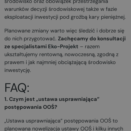
środowisko oraz obowiązek przestrzegania
warunków decyzji środowiskowej także w fazie
eksploatacji inwestycji pod groźbą kary pieniężnej.
Planowane zmiany warto więc śledzić i dobrze się
do nich przygotować.
Zachęcamy do konsultacji
ze specjalistami
Eko-Projekt
– razem
ukształtujemy rentowną, nowoczesną, zgodną z
prawem i jak najmniej obciążającą środowisko
inwestycję.
FAQ:
1. Czym jest „ustawa usprawniająca”
postępowania OOŚ?
„Ustawa usprawniająca” postępowania OOŚ to
planowana nowelizacja ustawy OOŚ i kilku innych