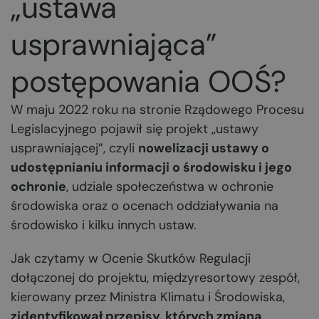
„ustawa
usprawniająca”
postępowania OOŚ?
W maju 2022 roku na stronie Rządowego Procesu
Legislacyjnego pojawił się projekt „ustawy
usprawniającej”, czyli
nowelizacji ustawy o
udostępnianiu informacji o środowisku i jego
ochronie
, udziale społeczeństwa w ochronie
środowiska oraz o ocenach oddziaływania na
środowisko i kilku innych ustaw.
Jak czytamy w Ocenie Skutków Regulacji
dołączonej do projektu, międzyresortowy zespół,
kierowany przez Ministra Klimatu i Środowiska,
zidentyfikował przepisy, których zmiana