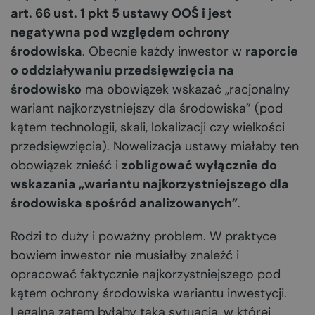
art. 66 ust. 1 pkt 5 ustawy OOŚ i jest
negatywna pod względem ochrony
środowiska
. Obecnie każdy inwestor w
raporcie
o oddziaływaniu przedsięwzięcia na
środowisko
ma obowiązek wskazać „racjonalny
wariant najkorzystniejszy dla środowiska” (pod
kątem technologii, skali, lokalizacji czy wielkości
przedsięwzięcia). Nowelizacja ustawy miałaby ten
obowiązek znieść i
zobligować wyłącznie do
wskazania „wariantu najkorzystniejszego dla
środowiska spośród analizowanych”
.
Rodzi to duży i poważny problem. W praktyce
bowiem inwestor nie musiałby znaleźć i
opracować faktycznie najkorzystniejszego pod
kątem ochrony środowiska wariantu inwestycji.
Legalną zatem byłaby taka sytuacja, w której