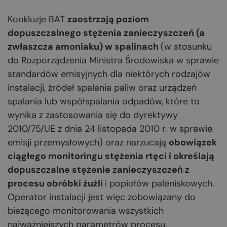
Konkluzje BAT
zaostrzają poziom
dopuszczalnego stężenia zanieczyszczeń (a
zwłaszcza amoniaku) w spalinach
(w stosunku
do Rozporządzenia Ministra Środowiska w sprawie
standardów emisyjnych dla niektórych rodzajów
instalacji, źródeł spalania paliw oraz urządzeń
spalania lub współspalania odpadów, które to
wynika z zastosowania się do dyrektywy
2010/75/UE z dnia 24 listopada 2010 r. w sprawie
emisji przemysłowych) oraz narzucają
obowiązek
ciągłego monitoringu stężenia rtęci i określają
dopuszczalne stężenie zanieczyszczeń z
procesu obróbki żużli
i popiołów paleniskowych.
Operator instalacji jest więc zobowiązany do
bieżącego monitorowania wszystkich
najważniejszych parametrów procesu.