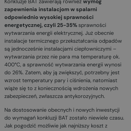
Konkluzje BAT zawierają również
wymóg
zapewnienia
instalacjom w spalarni
odpowiednio wysokiej sprawności
energetycznej, czyli 25-35%
sprawności
wytwarzania energii elektrycznej. Już obecnie
instalacje termicznego przekształcania odpadów
są jednocześnie instalacjami ciepłowniczymi –
wytwarzania przez nie para ma temperaturę ok.
400°C, a sprawność wytwarzania energii wynosi
do 26%. Zatem, aby ją zwiększyć, potrzebny jest
wzrost temperatury pary i ciśnienia, natomiast
wiąże się to z koniecznością wdrożenia nowych
zabezpieczeń, zwłaszcza antykorozyjnych.
Na dostosowanie obecnych i nowych inwestycji
do wymagań konkluzji BAT zostało niewiele czasu.
Jak pogodzić możliwie jak najniższy koszt z