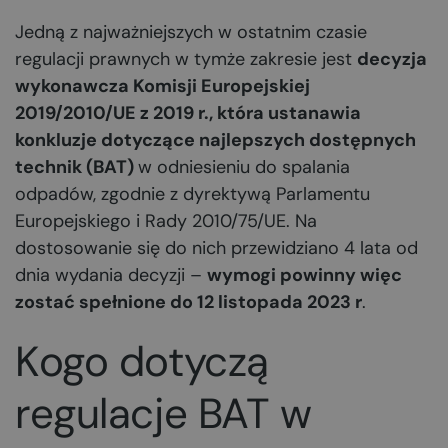
Jedną z najważniejszych w ostatnim czasie
regulacji prawnych w tymże zakresie jest
decyzja
wykonawcza Komisji Europejskiej
2019/2010/UE z 2019 r., która ustanawia
konkluzje dotyczące najlepszych dostępnych
technik (BAT)
w odniesieniu do spalania
odpadów, zgodnie z dyrektywą Parlamentu
Europejskiego i Rady 2010/75/UE. Na
dostosowanie się do nich przewidziano 4 lata od
dnia wydania decyzji –
wymogi powinny więc
zostać spełnione do 12 listopada 2023 r
.
Kogo dotyczą
regulacje BAT w