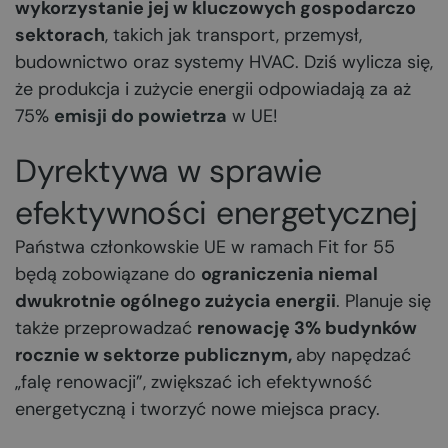
wykorzystanie jej w kluczowych gospodarczo
sektorach
, takich jak transport, przemysł,
budownictwo oraz systemy HVAC. Dziś wylicza się,
że produkcja i zużycie energii odpowiadają za aż
75%
emisji do powietrza
w UE!
Dyrektywa w sprawie
efektywności energetycznej
Państwa członkowskie UE w ramach Fit for 55
będą zobowiązane do
ograniczenia niemal
dwukrotnie ogólnego zużycia energii
. Planuje się
także przeprowadzać
renowację 3% budynków
rocznie w sektorze publicznym,
aby napędzać
„falę renowacji”, zwiększać ich efektywność
energetyczną i tworzyć nowe miejsca pracy.