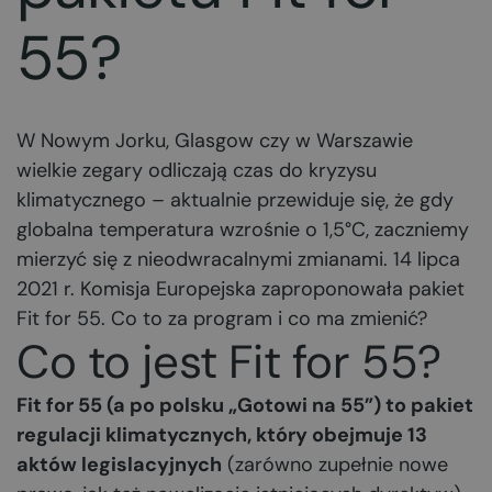
55?
W Nowym Jorku, Glasgow czy w Warszawie
wielkie zegary odliczają czas do kryzysu
klimatycznego – aktualnie przewiduje się, że gdy
globalna temperatura wzrośnie o 1,5°C, zaczniemy
mierzyć się z nieodwracalnymi zmianami. 14 lipca
2021 r. Komisja Europejska zaproponowała pakiet
Fit for 55. Co to za program i co ma zmienić?
Co to jest Fit for 55?
Fit for 55 (a po polsku „Gotowi na 55”) to pakiet
regulacji klimatycznych, który obejmuje 13
aktów legislacyjnych
(zarówno zupełnie nowe