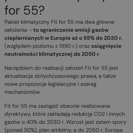
for 55?
Pakiet klimatyczny Fit for 55 ma dwa główne
założenia –
to ograniczenie emisji gazów
cieplarnianych w Europie aż o 55% do 2030 r.
(względem poziomu z 1990 r.) oraz
osiągnięcie
neutralności klimatycznej do 2050 r
.
Narzędziem do realizacji założeń Fit for 55 jest
aktualizacja dotychczasowego prawa, a także
nowe propozycje legislacyjne i szereg
mechanizmów.
Fit for 55 ma zastąpić obecnie realizowane
dyrektywy, które zakładają redukcję CO2 i innych
gazów o 40% do 2030 r. Wzrost jest zatem spory
(ponad 30%), plan ambitny, a do 2050 r. Europa