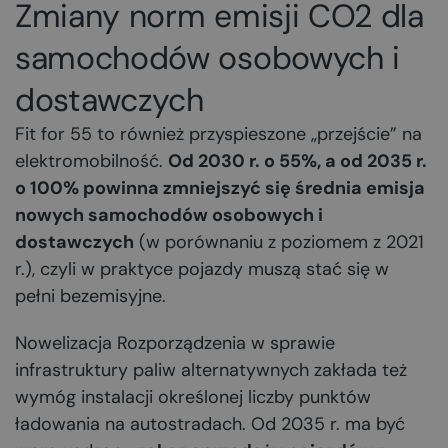
Zmiany norm emisji CO2 dla
samochodów osobowych i
dostawczych
Fit for 55 to również przyspieszone „przejście” na
elektromobilność.
Od 2030 r. o 55%, a od 2035 r.
o 100% powinna zmniejszyć się średnia emisja
nowych samochodów osobowych i
dostawczych
(w porównaniu z poziomem z 2021
r.), czyli w praktyce pojazdy muszą stać się w
pełni bezemisyjne.
Nowelizacja Rozporządzenia w sprawie
infrastruktury paliw alternatywnych zakłada też
wymóg instalacji określonej liczby punktów
ładowania na autostradach. Od 2035 r. ma być