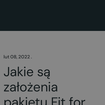
lut 08, 2022 .
Jakie są
założenia
pakietu Fit for