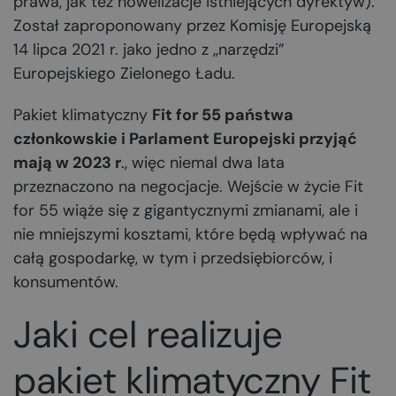
prawa, jak też nowelizacje istniejących dyrektyw).
Został zaproponowany przez Komisję Europejską
14 lipca 2021 r. jako jedno z „narzędzi”
Europejskiego Zielonego Ładu.
Pakiet klimatyczny
Fit for 55 państwa
członkowskie i Parlament Europejski przyjąć
mają w 2023 r
., więc niemal dwa lata
przeznaczono na negocjacje. Wejście w życie Fit
for 55 wiąże się z gigantycznymi zmianami, ale i
nie mniejszymi kosztami, które będą wpływać na
całą gospodarkę, w tym i przedsiębiorców, i
konsumentów.
Jaki cel realizuje
pakiet klimatyczny Fit