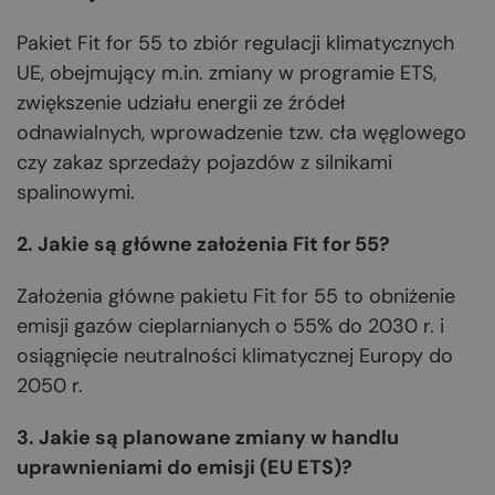
Pakiet Fit for 55 to zbiór regulacji klimatycznych
UE, obejmujący m.in. zmiany w programie ETS,
zwiększenie udziału energii ze źródeł
odnawialnych, wprowadzenie tzw. cła węglowego
czy zakaz sprzedaży pojazdów z silnikami
spalinowymi.
2. Jakie są główne założenia Fit for 55?
Założenia główne pakietu Fit for 55 to obniżenie
emisji gazów cieplarnianych o 55% do 2030 r. i
osiągnięcie neutralności klimatycznej Europy do
2050 r.
3. Jakie są planowane zmiany w handlu
uprawnieniami do emisji (EU ETS)?