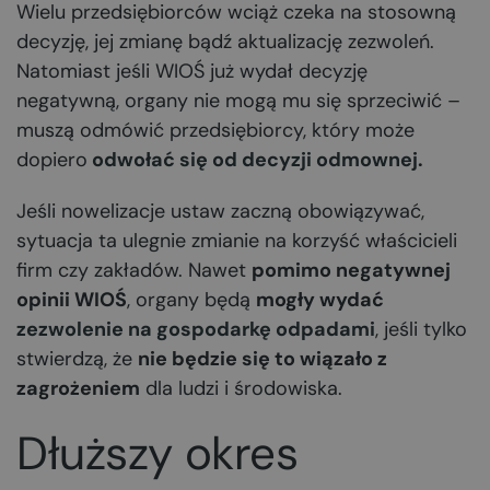
Wielu przedsiębiorców wciąż czeka na stosowną
decyzję, jej zmianę bądź aktualizację zezwoleń.
Natomiast jeśli WIOŚ już wydał decyzję
negatywną, organy nie mogą mu się sprzeciwić –
muszą odmówić przedsiębiorcy, który może
dopiero
odwołać się od decyzji odmownej
.
Jeśli nowelizacje ustaw zaczną obowiązywać,
sytuacja ta ulegnie zmianie na korzyść właścicieli
firm czy zakładów. Nawet
pomimo negatywnej
opinii WIOŚ
, organy będą
mogły wydać
zezwolenie
na gospodarkę odpadami
, jeśli tylko
stwierdzą, że
nie będzie się to wiązało z
zagrożeniem
dla ludzi i środowiska.
Dłuższy okres