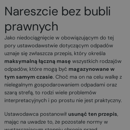
Nareszcie bez bubli
prawnych
Jako niedociągnięcie w obowiązującym do tej
pory ustawodawstwie dotyczącym odpadów
uznaje się zwłaszcza przepis, który określa
maksymalną łączną masę
wszystkich rodzajów
odpadów, które mogą być
magazynowane w
tym samym czasie
. Choć ma on na celu walkę z
nielegalnym gospodarowaniem odpadami oraz
szarą strefą, to rodzi wiele problemów
interpretacyjnych i po prostu nie jest praktyczny.
Ustawodawca postanowił
usunąć ten przepis
,
mając na uwadze to, że pozostałe normy w
wystarczającym stopniu chronią przed