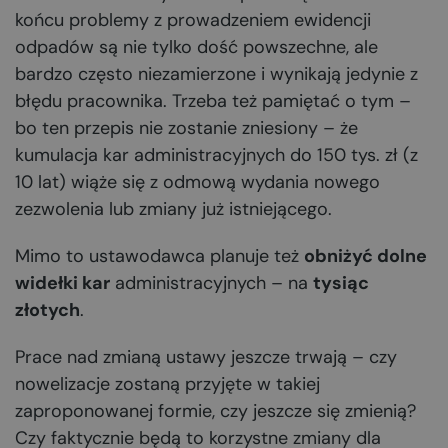
końcu problemy z prowadzeniem ewidencji
odpadów są nie tylko dość powszechne, ale
bardzo często niezamierzone i wynikają jedynie z
błędu pracownika. Trzeba też pamiętać o tym –
bo ten przepis nie zostanie zniesiony – że
kumulacja kar administracyjnych do 150 tys. zł (z
10 lat) wiąże się z odmową wydania nowego
zezwolenia lub zmiany już istniejącego.
Mimo to ustawodawca planuje też
obniżyć dolne
widełki kar
administracyjnych – na
tysiąc
złotych
.
Prace nad zmianą ustawy jeszcze trwają – czy
nowelizacje zostaną przyjęte w takiej
zaproponowanej formie, czy jeszcze się zmienią?
Czy faktycznie będą to korzystne zmiany dla