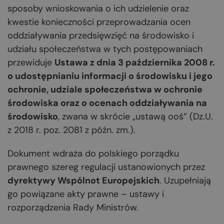
sposoby wnioskowania o ich udzielenie oraz
kwestie konieczności przeprowadzania ocen
oddziaływania przedsięwzięć na środowisko i
udziału społeczeństwa w tych postępowaniach
przewiduje
Ustawa z dnia 3 października 2008 r.
o udostępnianiu informacji o środowisku i jego
ochronie, udziale społeczeństwa w ochronie
środowiska oraz o ocenach oddziaływania na
środowisko
, zwana w skrócie „ustawą ooś” (Dz.U.
z 2018 r. poz. 2081 z późn. zm.).
Dokument wdraża do polskiego porządku
prawnego szereg regulacji ustanowionych przez
dyrektywy Wspólnot Europejskich
. Uzupełniają
go powiązane akty prawne – ustawy i
rozporządzenia Rady Ministrów.