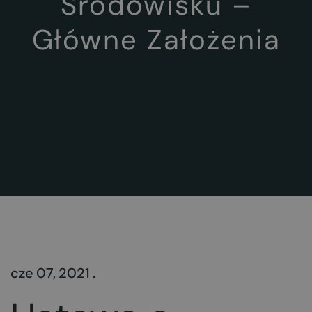
Środowisku –
Główne Założenia
cze 07, 2021 .