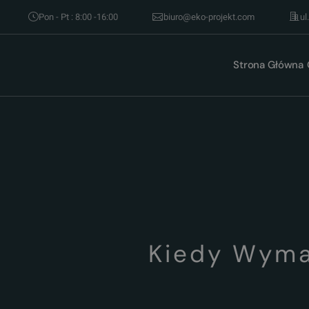
Pon - Pt : 8:00 -16:00
biuro@eko-projekt.com
ul
Strona Główna
Kiedy Wyma