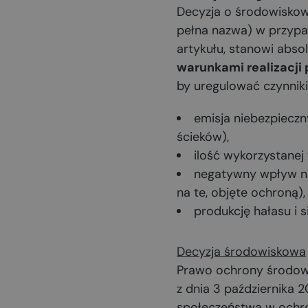
Decyzja o środowiskowy
pełna nazwa) w przypa
artykułu, stanowi abso
warunkami realizacji
by uregulować czynniki 
emisja niebezpieczn
ścieków),
ilość wykorzystanej
negatywny wpływ na 
na te, objęte ochroną)
produkcję hałasu i s
Decyzja środowiskowa
Prawo ochrony środowi
z dnia 3 października 2
społeczeństwa w ochro