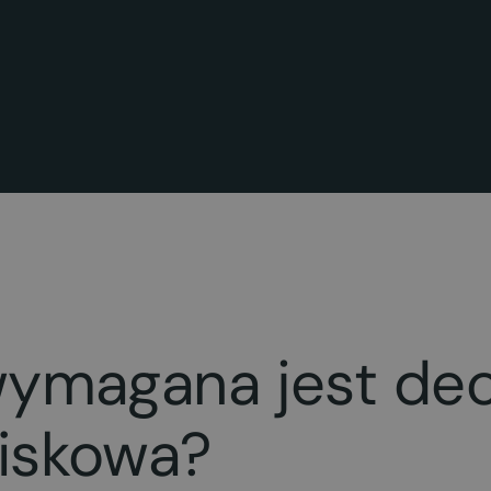
wymagana jest dec
iskowa?