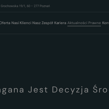
. Grochowska 19/1, 60 – 277 Poznań
Oferta
Nasi Klienci
Nasz Zespół
Kariera
Aktualności Prawne
Kon
gana Jest Decyzja Śr