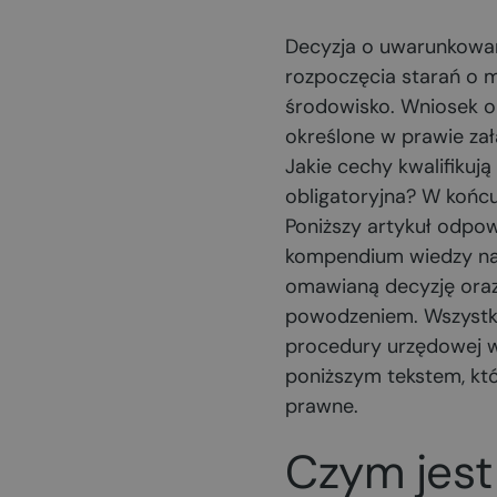
Decyzja o uwarunkowan
rozpoczęcia starań o m
środowisko. Wniosek o
określone w prawie załą
Jakie cechy kwalifikują
obligatoryjna? W końcu
Poniższy artykuł odpow
kompendium wiedzy na 
omawianą decyzję oraz
powodzeniem. Wszystk
procedury urzędowej w
poniższym tekstem, kt
prawne.
Czym jest