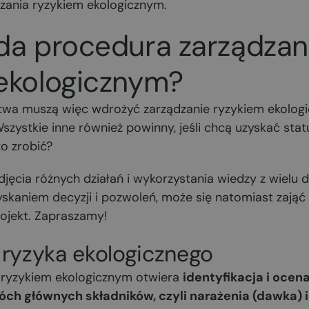
dzania ryzykiem ekologicznym.
da procedura zarządzan
ekologicznym?
stwa muszą więc wdrożyć zarządzanie ryzykiem ekologi
zystkie inne również powinny, jeśli chcą uzyskać sta
o zrobić?
cia różnych działań i wykorzystania wiedzy z wielu d
yskaniem decyzji i pozwoleń, może się natomiast zają
rojekt. Zapraszamy!
a ryzyka ekologicznego
 ryzykiem ekologicznym otwiera
identyfikacja i ocena
óch głównych składników, czyli narażenia (dawka) i