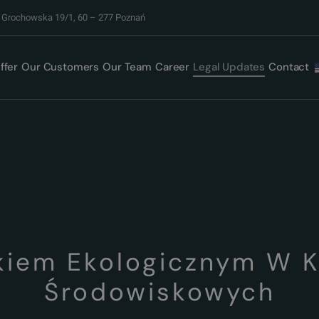
. Grochowska 19/1, 60 – 277 Poznań
ffer
Our Customers
Our Team
Career
Legal Updates
Contact
kiem Ekologicznym W K
Środowiskowych