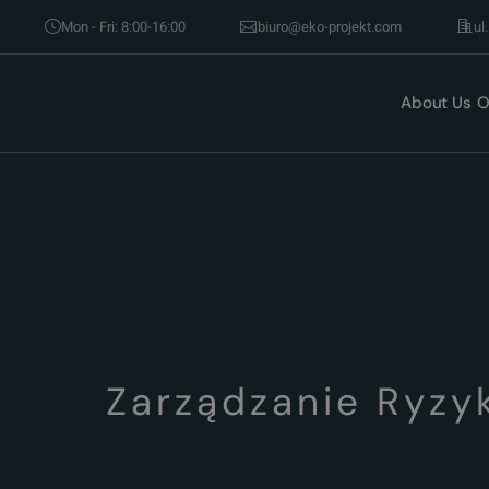
Mon - Fri: 8:00-16:00
biuro@eko-projekt.com
ul
About Us
O
Zarządzanie Ryzy