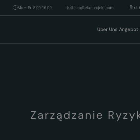
Mo – Fr: 8:00-16:00
biuro@eko-projekt.com
ul.
Über Uns
Angebot
Zarządzanie Ryzy