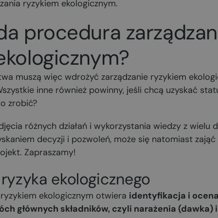
dzania ryzykiem ekologicznym.
da procedura zarządzan
ekologicznym?
stwa muszą więc wdrożyć zarządzanie ryzykiem ekologi
zystkie inne również powinny, jeśli chcą uzyskać sta
o zrobić?
cia różnych działań i wykorzystania wiedzy z wielu d
yskaniem decyzji i pozwoleń, może się natomiast zają
rojekt. Zapraszamy!
a ryzyka ekologicznego
 ryzykiem ekologicznym otwiera
identyfikacja i ocena
óch głównych składników, czyli narażenia (dawka) i