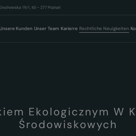
 Grochowska 19/1, 60 – 277 Poznań
Unsere Kunden
Unser Team
Karierre
Rechtliche Neuigkeiten
Ko
kiem Ekologicznym W K
Środowiskowych