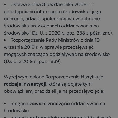
Ustawa z dnia 3 października 2008 r. o
udostępnianiu informacji o środowisku i jego
ochronie, udziale społeczeństwa w ochronie
środowiska oraz ocenach oddziaływania na
środowisko (Dz. U. z 2020 r., poz. 283 z późn. zm.),
Rozporządzenie Rady Ministrów z dnia 10
września 2019 r. w sprawie przedsięwzięć
mogących znacząco oddziaływać na środowisko
(Dz. U. z 2019 r., poz. 1839).
Wyżej wymienione Rozporządzenie klasyfikuje
rodzaje inwestycji
, które są objęte tym
obowiązkiem, oraz dzieli je na przedsięwzięcia:
mogące
zawsze znacząco
oddziaływać na
środowisko,
mogące
potencjalnie znacząco
oddziaływać