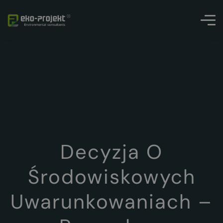
Decyzja O
Środowiskowych
Uwarunkowaniach –