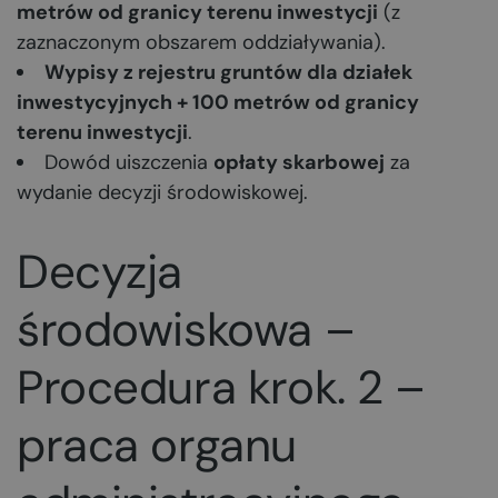
metrów od granicy terenu inwestycji
(z
zaznaczonym obszarem oddziaływania).
Wypisy z rejestru gruntów dla działek
inwestycyjnych + 100 metrów od granicy
terenu inwestycji
.
Dowód uiszczenia
opłaty skarbowej
za
wydanie decyzji środowiskowej.
Decyzja
środowiskowa –
Procedura krok. 2 –
praca organu