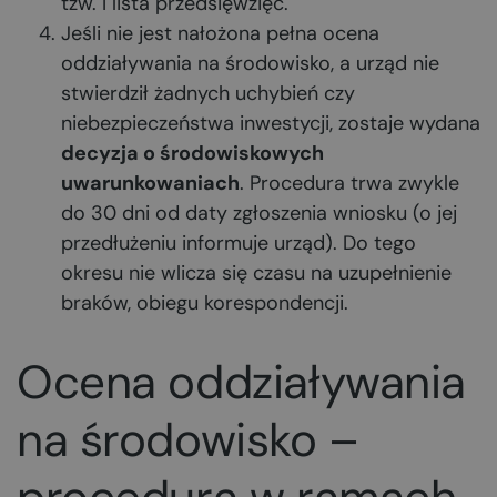
tzw. I lista przedsięwzięć.
Jeśli nie jest nałożona pełna ocena
oddziaływania na środowisko, a urząd nie
stwierdził żadnych uchybień czy
niebezpieczeństwa inwestycji, zostaje wydana
decyzja o środowiskowych
uwarunkowaniach
. Procedura trwa zwykle
do 30 dni od daty zgłoszenia wniosku (o jej
przedłużeniu informuje urząd). Do tego
okresu nie wlicza się czasu na uzupełnienie
braków, obiegu korespondencji.
Ocena oddziaływania
na środowisko –