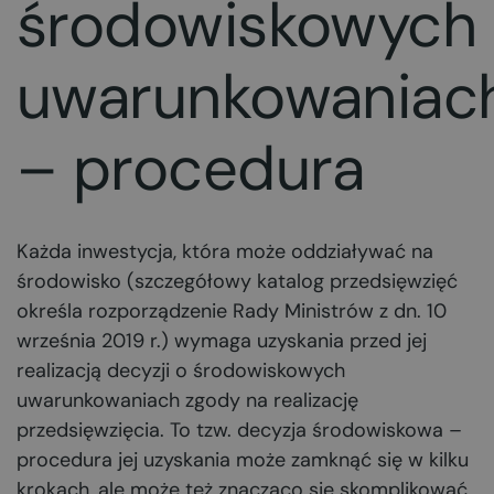
środowiskowych
uwarunkowaniac
– procedura
Każda inwestycja, która może oddziaływać na
środowisko (szczegółowy katalog przedsięwzięć
określa rozporządzenie Rady Ministrów z dn. 10
września 2019 r.) wymaga uzyskania przed jej
realizacją decyzji o środowiskowych
uwarunkowaniach zgody na realizację
przedsięwzięcia. To tzw. decyzja środowiskowa –
procedura jej uzyskania może zamknąć się w kilku
krokach, ale może też znacząco się skomplikować.