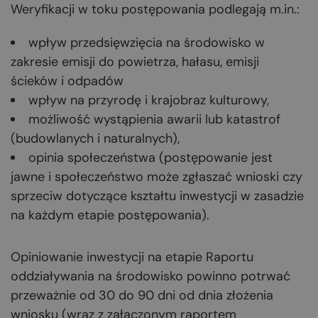
Weryfikacji w toku postępowania podlegają m.in.:
wpływ przedsięwzięcia na środowisko w
zakresie emisji do powietrza, hałasu, emisji
ścieków i odpadów
wpływ na przyrodę i krajobraz kulturowy,
możliwość wystąpienia awarii lub katastrof
(budowlanych i naturalnych),
opinia społeczeństwa (postępowanie jest
jawne i społeczeństwo może zgłaszać wnioski czy
sprzeciw dotyczące kształtu inwestycji w zasadzie
na każdym etapie postępowania).
Opiniowanie inwestycji na etapie Raportu
oddziaływania na środowisko powinno potrwać
przeważnie od 30 do 90 dni od dnia złożenia
wniosku (wraz z załączonym raportem