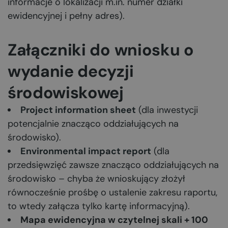
informacje o lokalizacji m.in. numer działki
ewidencyjnej i pełny adres).
Załączniki do wniosku o
wydanie decyzji
środowiskowej
Project information sheet
(dla inwestycji
potencjalnie znacząco oddziałujących na
środowisko).
Environmental impact report
(dla
przedsięwzięć zawsze znacząco oddziałujących na
środowisko – chyba że wnioskujący złożył
równocześnie prośbę o ustalenie zakresu raportu,
to wtedy załącza tylko kartę informacyjną).
Mapa ewidencyjna w czytelnej skali + 100