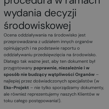
procedura w ramach
wydania decyzji
środowiskowej
Ocena oddziaływania na środowisko jest
przeprowadzana z udziałem innych organów
opiniujących i na podstawie raportu o
oddziaływaniu przedsięwzięcia na środowisko.
Dlatego tak ważne jest, aby ten dokument był
przygotowany
poprawnie, niezależnie i w
sposób nie budzący wątpliwości Organów
–
najlepiej przez doświadczonych specjalistów (w
Eko-Projekt
– nie tylko sporządzamy dokumenty,
ale również reprezentujemy naszych Klientów w
toku całego postępowania!).