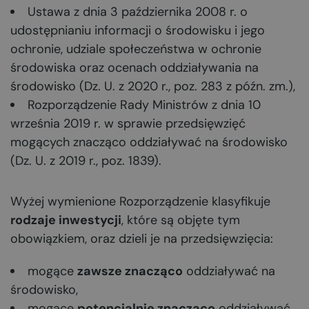
Ustawa z dnia 3 października 2008 r. o
udostępnianiu informacji o środowisku i jego
ochronie, udziale społeczeństwa w ochronie
środowiska oraz ocenach oddziaływania na
środowisko (Dz. U. z 2020 r., poz. 283 z późn. zm.),
Rozporządzenie Rady Ministrów z dnia 10
września 2019 r. w sprawie przedsięwzięć
mogących znacząco oddziaływać na środowisko
(Dz. U. z 2019 r., poz. 1839).
Wyżej wymienione Rozporządzenie klasyfikuje
rodzaje inwestycji
, które są objęte tym
obowiązkiem, oraz dzieli je na przedsięwzięcia:
mogące
zawsze znacząco
oddziaływać na
środowisko,
mogące
potencjalnie znacząco
oddziaływać