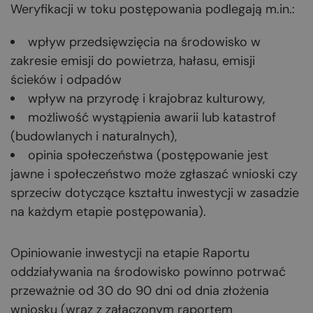
Weryfikacji w toku postępowania podlegają m.in.:
wpływ przedsięwzięcia na środowisko w
zakresie emisji do powietrza, hałasu, emisji
ścieków i odpadów
wpływ na przyrodę i krajobraz kulturowy,
możliwość wystąpienia awarii lub katastrof
(budowlanych i naturalnych),
opinia społeczeństwa (postępowanie jest
jawne i społeczeństwo może zgłaszać wnioski czy
sprzeciw dotyczące kształtu inwestycji w zasadzie
na każdym etapie postępowania).
Opiniowanie inwestycji na etapie Raportu
oddziaływania na środowisko powinno potrwać
przeważnie od 30 do 90 dni od dnia złożenia
wniosku (wraz z załączonym raportem