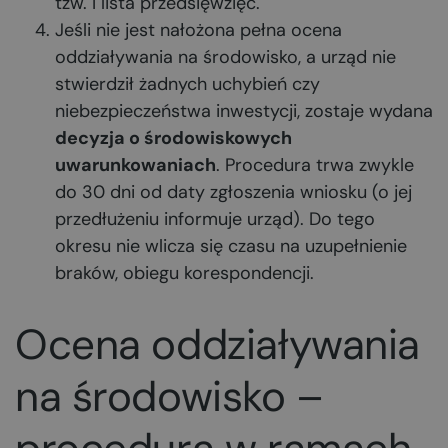
tzw. I lista przedsięwzięć.
Jeśli nie jest nałożona pełna ocena
oddziaływania na środowisko, a urząd nie
stwierdził żadnych uchybień czy
niebezpieczeństwa inwestycji, zostaje wydana
decyzja o środowiskowych
uwarunkowaniach
. Procedura trwa zwykle
do 30 dni od daty zgłoszenia wniosku (o jej
przedłużeniu informuje urząd). Do tego
okresu nie wlicza się czasu na uzupełnienie
braków, obiegu korespondencji.
Ocena oddziaływania
na środowisko –