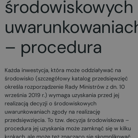
środowiskowych
uwarunkowaniac
– procedura
Każda inwestycja, która może oddziaływać na
środowisko (szczegółowy katalog przedsięwzięć
określa rozporządzenie Rady Ministrów z dn. 10
września 2019 r.) wymaga uzyskania przed jej
realizacją decyzji o środowiskowych
uwarunkowaniach zgody na realizację
przedsięwzięcia. To tzw. decyzja środowiskowa –
procedura jej uzyskania może zamknąć się w kilku
krokach, ale może też znacząco się skomplikować.