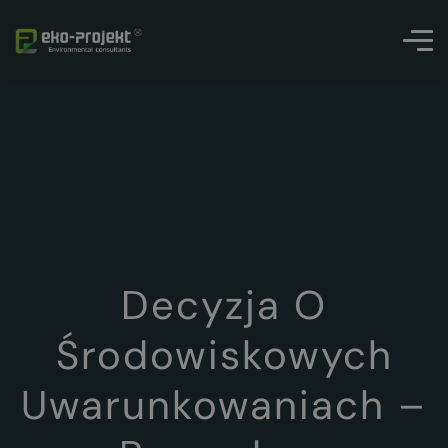
Decyzja O
Środowiskowych
Uwarunkowaniach –