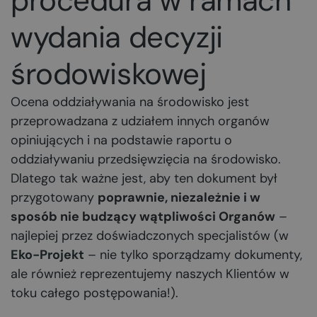
procedura w ramach
wydania decyzji
środowiskowej
Ocena oddziaływania na środowisko jest
przeprowadzana z udziałem innych organów
opiniujących i na podstawie raportu o
oddziaływaniu przedsięwzięcia na środowisko.
Dlatego tak ważne jest, aby ten dokument był
przygotowany
poprawnie, niezależnie i w
sposób nie budzący wątpliwości Organów
–
najlepiej przez doświadczonych specjalistów (w
Eko-Projekt
– nie tylko sporządzamy dokumenty,
ale również reprezentujemy naszych Klientów w
toku całego postępowania!).