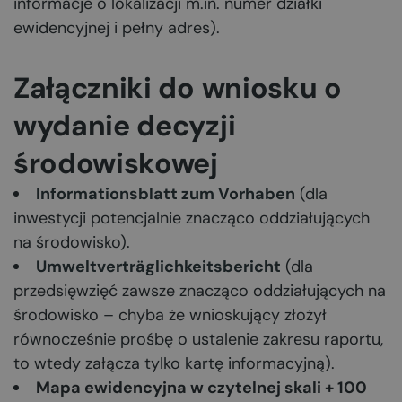
informacje o lokalizacji m.in. numer działki
ewidencyjnej i pełny adres).
Załączniki do wniosku o
wydanie decyzji
środowiskowej
Informationsblatt zum Vorhaben
(dla
inwestycji potencjalnie znacząco oddziałujących
na środowisko).
Umweltverträglichkeitsbericht
(dla
przedsięwzięć zawsze znacząco oddziałujących na
środowisko – chyba że wnioskujący złożył
równocześnie prośbę o ustalenie zakresu raportu,
to wtedy załącza tylko kartę informacyjną).
Mapa ewidencyjna w czytelnej skali + 100