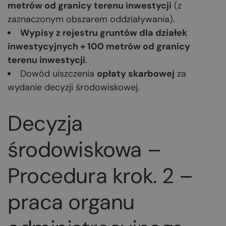
metrów od granicy terenu inwestycji
(z
zaznaczonym obszarem oddziaływania).
Wypisy z rejestru gruntów dla działek
inwestycyjnych + 100 metrów od granicy
terenu inwestycji
.
Dowód uiszczenia
opłaty skarbowej
za
wydanie decyzji środowiskowej.
Decyzja
środowiskowa –
Procedura krok. 2 –
praca organu