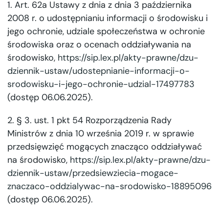
1. Art. 62a Ustawy z dnia z dnia 3 października
2008 r. o udostępnianiu informacji o środowisku i
jego ochronie, udziale społeczeństwa w ochronie
środowiska oraz o ocenach oddziaływania na
środowisko,
https://sip.lex.pl/akty-prawne/dzu-
dziennik-ustaw/udostepnianie-informacji-o-
srodowisku-i-jego-ochronie-udzial-17497783
(dostęp 06.06.2025).
2. § 3. ust. 1 pkt 54 Rozporządzenia Rady
Ministrów z dnia 10 września 2019 r. w sprawie
przedsięwzięć mogących znacząco oddziaływać
na środowisko,
https://sip.lex.pl/akty-prawne/dzu-
dziennik-ustaw/przedsiewziecia-mogace-
znaczaco-oddzialywac-na-srodowisko-18895096
(dostęp 06.06.2025).