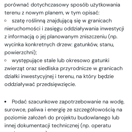
porównać dotychczasowy sposób użytkowania
terenu z nowym planem, w tym opisać:
szatę roślinną znajdującą się w granicach
nieruchomości i zasięgu oddziaływania inwestycji
z informacją o jej planowanym zniszczeniu (np.
wycinka konkretnych drzew: gatunków, stanu,
powierzchni);
występujące stale lub okresowo gatunki
zwierząt oraz siedliska przyrodnicze w granicach
działki inwestycyjnej i terenu, na który będzie
oddziaływać przedsięwzięcie.
Podać szacunkowe zapotrzebowanie na wodę,
surowce, paliwa i energię ze szczegółowością na
poziomie założeń do projektu budowlanego lub
innej dokumentacji technicznej (np. operatu