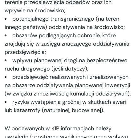
terenie przedsięwzięcia odpadów oraz ich
wpływie na środowisko;
potencjalnego transgranicznego (na teren
innego państwa) oddziaływania na środowisko;
obszarów podlegających ochronie, które
znajdują się w zasięgu znaczącego oddziaływania
przedsięwzięcia;
wpływu planowanej drogi na bezpieczeństwo
ruchu drogowego (jeśli dotyczy);
przedsięwzięć realizowanych i zrealizowanych
na obszarze oddziaływania planowanej inwestycji
(w związku z możliwością kumulacji oddziaływań);
ryzyka wystąpienia groźnej w skutkach awarii
lub katastrofy (naturalnej, budowlanej).
W podawanych w KIP informacjach należy
uwzględnić dostępne wynik innych ocen wpływu