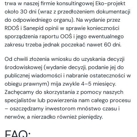
trwa w naszej firmie konsultingowej Eko-projekt
około 30 dni (wraz z przedłożeniem dokumentacji
do odpowiedniego organu). Na wydanie przez
RDOŚ i Sanepid opinii w sprawie konieczności
sporządzenia raportu OOŚ i jego ewentualnego
zakresu trzeba jednak poczekać nawet 60 dni.
Od chwili złożenia wniosku do uzyskania decyzji
środowiskowej (wydanie decyzji, podanie jej do
publicznej wiadomości i nabranie ostateczności w
obiegu prawnym) mija zwykle 4–5 miesięcy.
Zachęcamy do skorzystania z pomocy naszych
specjalistów lub powierzenia nam całego procesu
– oszczędzamy inwestorom mnóstwo czasu i
nerwów, a nierzadko również pieniędzy.
FAQ: