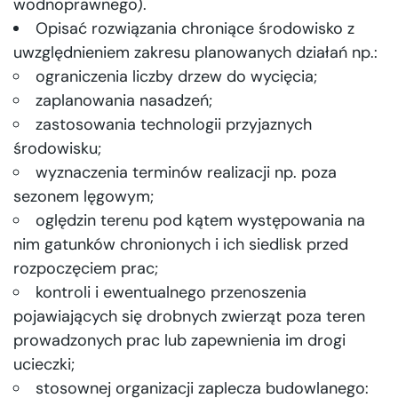
wodnoprawnego).
Opisać rozwiązania chroniące środowisko z
uwzględnieniem zakresu planowanych działań np.:
ograniczenia liczby drzew do wycięcia;
zaplanowania nasadzeń;
zastosowania technologii przyjaznych
środowisku;
wyznaczenia terminów realizacji np. poza
sezonem lęgowym;
oględzin terenu pod kątem występowania na
nim gatunków chronionych i ich siedlisk przed
rozpoczęciem prac;
kontroli i ewentualnego przenoszenia
pojawiających się drobnych zwierząt poza teren
prowadzonych prac lub zapewnienia im drogi
ucieczki;
stosownej organizacji zaplecza budowlanego: