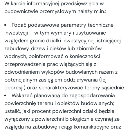
W karcie informacyjnej przedsięwzięcia w
budownictwie przemysłowym należy m.in.:
Podać podstawowe parametry techniczne
inwestycji – w tym wymiary i usytuowanie
względem granic działki inwestycyjnej, istniejącej
zabudowy, drzew i cieków lub zbiorników
wodnych, poinformować o konieczności
przeprowadzenia prac wiążących się z
odwodnieniem wykopów budowlanych razem z
potencjalnym zasięgiem oddziaływania (lej
depresji) oraz scharakteryzować tereny sąsiednie.
Wskazać planowaną do zagospodarowania
powierzchnię terenu i obiektów budowlanych;
ustalić, jaki procent powierzchni działki będzie
wyłączony z powierzchni biologicznie czynnej ze
względu na zabudowę i ciągi komunikacyjne oraz