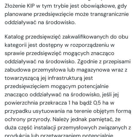
Złożenie KIP w tym trybie jest obowiązkowe, gdy
planowane przedsięwzięcie może transgranicznie
oddziaływać na środowisko.
Katalog przedsięwzięć zakwalifikowanych do obu
kategorii jest dostępny w rozporządzeniu w
sprawie przedsięwzięć mogących znacząco
oddziaływać na środowisko. Zgodnie z przepisami
zabudowa przemysłowa lub magazynowa wraz z
towarzyszącą jej infrastrukturą jest
przedsięwzięciem mogącym potencjalnie
znacząco oddziaływać na środowisko, jeśli jej
powierzchnia przekracza 1 ha bądź 0,5 ha w
przypadku usytuowania na terenie objętym formą
ochrony przyrody. Należy jednak pamiętać, że
duża część instalacji przemysłowych związanych z
produkcją lub przetwarzaniem potencjalnie