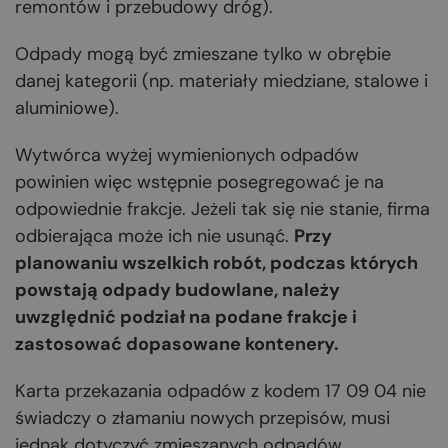
remontów i przebudowy dróg).
Odpady mogą być zmieszane tylko w obrębie
danej kategorii (np. materiały miedziane, stalowe i
aluminiowe).
Wytwórca wyżej wymienionych odpadów
powinien więc wstępnie posegregować je na
odpowiednie frakcje. Jeżeli tak się nie stanie, firma
odbierająca może ich nie usunąć.
Przy
planowaniu wszelkich robót, podczas których
powstają odpady budowlane, należy
uwzględnić podział na podane frakcje i
zastosować dopasowane kontenery.
Karta przekazania odpadów z kodem 17 09 04 nie
świadczy o złamaniu nowych przepisów, musi
jednak dotyczyć zmieszanych odpadów