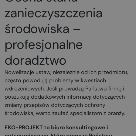
zanieczyszczenia
środowiska –
profesjonalne
doradztwo
Nowelizacje ustaw, niezależnie od ich przedmiotu,
często powodują problemy w kwestiach
wdrożeniowych. Jeśli prowadzą Państwo firmę i
poszukują dodatkowych informacji dotyczących
zmiany przepisów dotyczących ochrony
środowiska, warto zaufać specjalistom z branży.
EKO-PROJEKT to biuro konsultingowe i
outsourcingowe, które pomoże Państwu