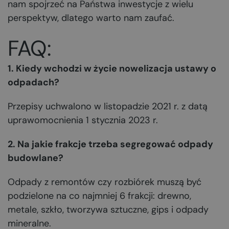
nam spojrzeć na Państwa inwestycje z wielu
perspektyw, dlatego warto nam zaufać.
FAQ:
1. Kiedy wchodzi w życie nowelizacja ustawy o
odpadach?
Przepisy uchwalono w listopadzie 2021 r. z datą
uprawomocnienia 1 stycznia 2023 r.
2. Na jakie frakcje trzeba segregować odpady
budowlane?
Odpady z remontów czy rozbiórek muszą być
podzielone na co najmniej 6 frakcji: drewno,
metale, szkło, tworzywa sztuczne, gips i odpady
mineralne.