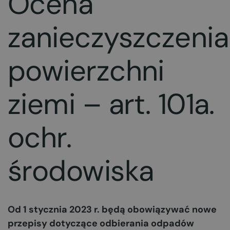
Ocena
zanieczyszczenia
powierzchni
ziemi – art. 101a.
ochr.
środowiska
Od 1 stycznia 2023 r. będą obowiązywać nowe
przepisy dotyczące odbierania odpadów