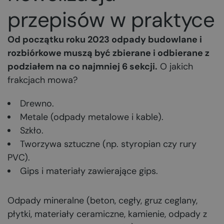
przepisów w praktyce
Od początku roku 2023 odpady budowlane i
rozbiórkowe muszą być zbierane i odbierane z
podziałem na co najmniej 6 sekcji.
O jakich
frakcjach mowa?
Drewno.
Metale (odpady metalowe i kable).
Szkło.
Tworzywa sztuczne (np. styropian czy rury
PVC).
Gips i materiały zawierające gips.
Odpady mineralne (beton, cegły, gruz ceglany,
płytki, materiały ceramiczne, kamienie, odpady z