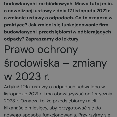
budowlanych i rozbiórkowych. Mowa tutaj m.in.
o nowelizacji ustawy z dnia 17 listopada 2021 r.
o zmianie ustawy o odpadach. Co to oznacza w
praktyce? Jak zmieni się funkcjonowanie firm
budowlanych i przedsiębiorstw odbierających
odpady? Zapraszamy do lektury.
Prawo ochrony
środowiska – zmiany
w 2023 r.
Artykuł 101a. ustawy o odpadach uchwalono w
listopadzie 2021 r. i ma obowiązywać od 1 stycznia
2023 r. Oznacza to, że przedsiębiorcy mieli
kilkanaście miesięcy, aby przygotować się do
nowego sposobu funkcjonowania. Przyjrzyjmy się