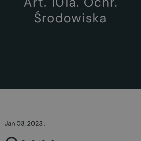
Art. 101a. Ochr.
Środowiska
Jan 03, 2023 .