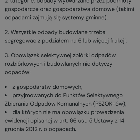
2 kategorie: odpady wytwarzane przez podmioty
gospodarcze oraz gospodarstwa domowe (takimi
odpadami zajmują się systemy gminne).
2. Wszystkie odpady budowlane trzeba
segregować z podziałem na 6 lub więcej frakcji.
3. Obowiązek selektywnej zbiórki odpadów
rozbiórkowych i budowlanych nie dotyczy
odpadów:
z gospodarstw domowych,
przyjmowanych do Punktów Selektywnego
Zbierania Odpadów Komunalnych (PSZOK-ów),
dla których nie ma obowiązku prowadzenia
ewidencji opisanej w art. 66 ust. 5 Ustawy z 14
grudnia 2012 r. o odpadach.