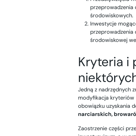
przeprowadzenia o
środowiskowych.
Inwestycje mogąc
przeprowadzenia 
środowiskowej we
Kryteria i
niektóryc
Jedną z nadrzędnych z
modyfikacja kryteriów 
obowiązku uzyskania d
narciarskich, browarów
Zaostrzenie części pr