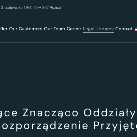
. Grochowska 19/1, 60 – 277 Poznań
ffer
Our Customers
Our Team
Career
Legal Updates
Contact
ące Znacząco Oddział
Rozporządzenie Przyjęt