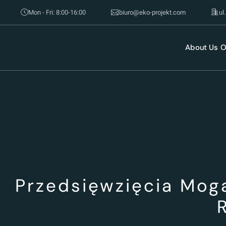
Mon - Fri: 8:00-16:00
biuro@eko-projekt.com
ul
About Us
O
Przedsięwzięcia Mog