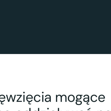
ięwzięcia mogące