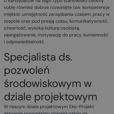
U kandydatów na tego typu stanowisko cenimy
sobie również dobrze rozwinięte tzw. kompetencje
miękkie: umiejętność zarządzania czasem, pracy w
zespole oraz pod presją czasu, komunikatywność,
otwartość, wysoką kulturę osobistą,
zaangażowanie, motywację do pracy, sumienność
i odpowiedzialność.
Specjalista ds.
pozwoleń
środowiskowym w
dziale projektowym
W naszym dziale projektowym Eko-Projekt
aktywnie prowadzimy również nabór na