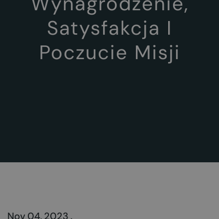
Wynagrodzenie,
Satysfakcja I
Poczucie Misji
Nov 04, 2023 .