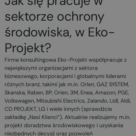
Jak się pracuje w
sektorze ochrony
środowiska, w Eko-
Projekt?
Firma konsultingowa Eko-Projekt współpracuje z
największymi organizacjami z sektora
biznesowego, korporacjami i globalnymi liderami
różnych branż, takimi jak m.in. Orlen, GAZ SYSTEM,
Skanska, Raben, BP, Orlen, 3M, Enea, Amazon, PGE,
Volkswagen, Mitsubishi Electrics, Zalando, Lidl, Aldi,
CD PROJEKT, LG i wiele innych (sprawdźcie
zakładkę „
Nasi Klienci
”). Aktualnie realizujemy m.in.
projekt doradztwa środowiskowego i uzyskania
niezbędnych decyzji oraz pozwoleń