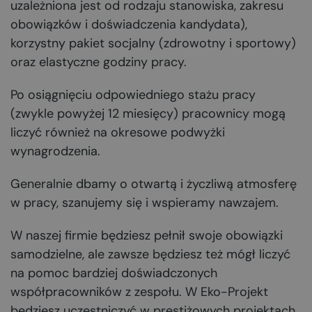
uzależniona jest od rodzaju stanowiska, zakresu
obowiązków i doświadczenia kandydata),
korzystny pakiet socjalny (zdrowotny i sportowy)
oraz elastyczne godziny pracy.
Po osiągnięciu odpowiedniego stażu pracy
(zwykle powyżej 12 miesięcy) pracownicy mogą
liczyć również na okresowe podwyżki
wynagrodzenia.
Generalnie dbamy o otwartą i życzliwą atmosferę
w pracy, szanujemy się i wspieramy nawzajem.
W naszej firmie będziesz pełnił swoje obowiązki
samodzielne, ale zawsze będziesz też mógł liczyć
na pomoc bardziej doświadczonych
współpracowników z zespołu. W Eko-Projekt
będziesz uczestniczyć w prestiżowych projektach,