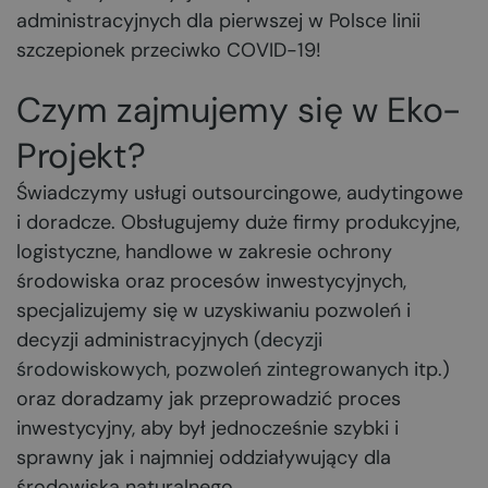
administracyjnych dla pierwszej w Polsce linii
szczepionek przeciwko COVID-19!
Czym zajmujemy się w Eko-
Projekt?
Świadczymy usługi outsourcingowe, audytingowe
i doradcze. Obsługujemy duże firmy produkcyjne,
logistyczne, handlowe w zakresie ochrony
środowiska oraz procesów inwestycyjnych,
specjalizujemy się w uzyskiwaniu pozwoleń i
decyzji administracyjnych (
decyzji
środowiskowych
,
pozwoleń zintegrowanych
itp.)
oraz doradzamy jak przeprowadzić proces
inwestycyjny, aby był jednocześnie szybki i
sprawny jak i najmniej oddziaływujący dla
środowiska naturalnego.