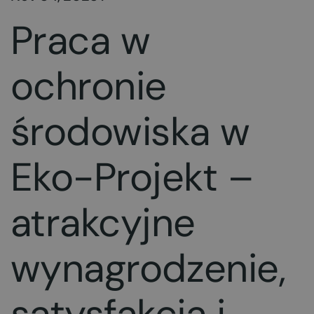
Praca w
ochronie
środowiska w
Eko-Projekt –
atrakcyjne
wynagrodzenie,
satysfakcja i