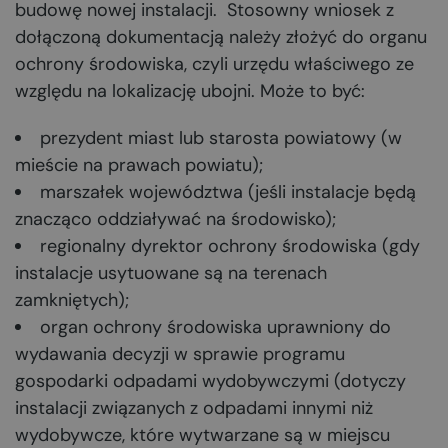
budowę nowej instalacji. Stosowny wniosek z
dołączoną dokumentacją należy złożyć do organu
ochrony środowiska, czyli urzędu właściwego ze
względu na lokalizację ubojni. Może to być:
prezydent miast lub starosta powiatowy (w
mieście na prawach powiatu);
marszałek województwa (jeśli instalacje będą
znacząco oddziaływać na środowisko);
regionalny dyrektor ochrony środowiska (gdy
instalacje usytuowane są na terenach
zamkniętych);
organ ochrony środowiska uprawniony do
wydawania decyzji w sprawie programu
gospodarki odpadami wydobywczymi (dotyczy
instalacji związanych z odpadami innymi niż
wydobywcze, które wytwarzane są w miejscu