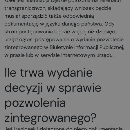
kolei jeśli instalacja będzie położona na terenach
transgranicznych, składający wniosek będzie
musiał sporządzić także odpowiednią
dokumentację w języku danego państwa. Gdy
stron postępowania będzie więcej niż dziesięć,
urząd ogłosi postępowanie o wydanie pozwolenie
zintegrowanego w Biuletynie Informacji Publicznej,
w prasie lub w serwisie internetowym urzędu.
Ile trwa wydanie
decyzji w sprawie
pozwolenia
zintegrowanego?
Jeśli wniosek i dołączona do niego dokumentacja