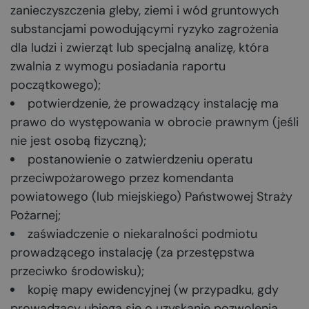
zanieczyszczenia gleby, ziemi i wód gruntowych
substancjami powodującymi ryzyko zagrożenia
dla ludzi i zwierząt lub specjalną analizę, która
zwalnia z wymogu posiadania raportu
początkowego);
potwierdzenie, że prowadzący instalację ma
prawo do występowania w obrocie prawnym (jeśli
nie jest osobą fizyczną);
postanowienie o zatwierdzeniu operatu
przeciwpożarowego przez komendanta
powiatowego (lub miejskiego) Państwowej Straży
Pożarnej;
zaświadczenie o niekaralności podmiotu
prowadzącego instalację (za przestępstwa
przeciwko środowisku);
kopię mapy ewidencyjnej (w przypadku, gdy
prowadzący ubiega się o uzyskanie pozwolenia