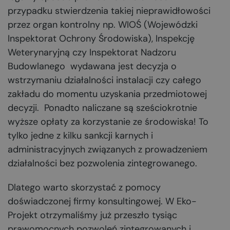
przypadku stwierdzenia takiej nieprawidłowości
przez organ kontrolny np. WIOŚ (Wojewódzki
Inspektorat Ochrony Środowiska), Inspekcję
Weterynaryjną czy Inspektorat Nadzoru
Budowlanego wydawana jest decyzja o
wstrzymaniu działalności instalacji czy całego
zakładu do momentu uzyskania przedmiotowej
decyzji. Ponadto naliczane są sześciokrotnie
wyższe opłaty za korzystanie ze środowiska! To
tylko jedne z kilku sankcji karnych i
administracyjnych związanych z prowadzeniem
działalności bez pozwolenia zintegrowanego.
Dlatego warto skorzystać z pomocy
doświadczonej firmy konsultingowej. W Eko-
Projekt otrzymaliśmy już przeszło tysiąc
prawomocnych pozwoleń zintegrowanych i