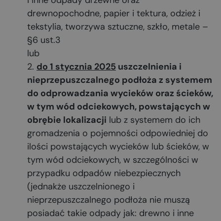
i inne odpady drzewne oraz
drewnopochodne, papier i tektura, odzież i
tekstylia, tworzywa sztuczne, szkło, metale –
§6 ust.3
lub
do 1 stycznia 2025
uszczelnienia i
nieprzepuszczalnego podłoża z systemem
do odprowadzania wycieków oraz ścieków,
w tym wód odciekowych, powstających w
obrębie lokalizacji
lub z systemem do ich
gromadzenia o pojemności odpowiedniej do
ilości powstających wycieków lub ścieków, w
tym wód odciekowych, w szczególności w
przypadku odpadów niebezpiecznych
(jednakże uszczelnionego i
nieprzepuszczalnego podłoża nie muszą
posiadać takie odpady jak: drewno i inne