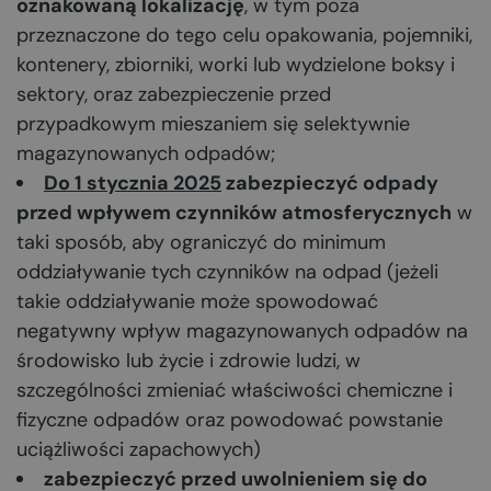
oznakowaną lokalizację
, w tym poza
przeznaczone do tego celu opakowania, pojemniki,
kontenery, zbiorniki, worki lub wydzielone boksy i
sektory, oraz zabezpieczenie przed
przypadkowym mieszaniem się selektywnie
magazynowanych odpadów;
Do 1 stycznia 2025
zabezpieczyć odpady
przed wpływem czynników atmosferycznych
w
taki sposób, aby ograniczyć do minimum
oddziaływanie tych czynników na odpad (jeżeli
takie oddziaływanie może spowodować
negatywny wpływ magazynowanych odpadów na
środowisko lub życie i zdrowie ludzi, w
szczególności zmieniać właściwości chemiczne i
fizyczne odpadów oraz powodować powstanie
uciążliwości zapachowych)
zabezpieczyć przed uwolnieniem się do