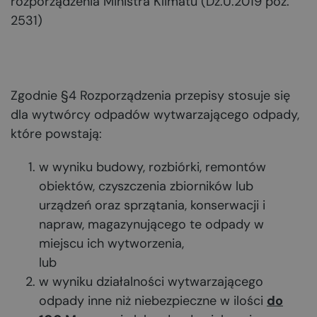
rozporządzenia Ministra Klimatu (Dz.U.2019 poz.
2531)
Zgodnie §4 Rozporządzenia przepisy stosuje się
dla wytwórcy odpadów wytwarzającego odpady,
które powstają:
w wyniku budowy, rozbiórki, remontów
obiektów, czyszczenia zbiorników lub
urządzeń oraz sprzątania, konserwacji i
napraw, magazynującego te odpady w
miejscu ich wytworzenia,
lub
w wyniku działalności wytwarzającego
odpady inne niż niebezpieczne w ilości
do