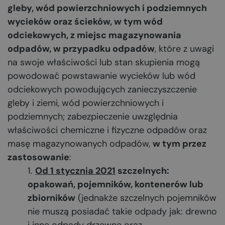
gleby, wód powierzchniowych i podziemnych
wycieków oraz ścieków, w tym wód
odciekowych, z miejsc magazynowania
odpadów, w przypadku odpadów
, które z uwagi
na swoje właściwości lub stan skupienia mogą
powodować powstawanie wycieków lub wód
odciekowych powodujących zanieczyszczenie
gleby i ziemi, wód powierzchniowych i
podziemnych; zabezpieczenie uwzględnia
właściwości chemiczne i fizyczne odpadów oraz
masę magazynowanych odpadów,
w tym przez
zastosowanie
:
Od 1 stycznia 2021
szczelnych:
opakowań, pojemników, kontenerów lub
zbiorników
(jednakże szczelnych pojemników
nie muszą posiadać takie odpady jak: drewno