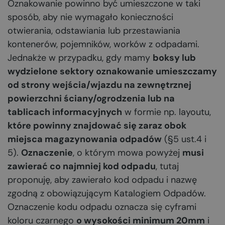
Oznakowanie powinno być umieszczone w taki
sposób, aby nie wymagało konieczności
otwierania, odstawiania lub przestawiania
kontenerów, pojemników, worków z odpadami.
Jednakże w przypadku, gdy mamy
boksy lub
wydzielone sektory oznakowanie umieszczamy
od strony wejścia/wjazdu na zewnętrznej
powierzchni ściany/ogrodzenia lub na
tablicach informacyjnych
w formie np. layoutu,
które powinny znajdować się zaraz obok
miejsca magazynowania odpadów
(§5 ust.4 i
5).
Oznaczenie
, o którym mowa powyżej
musi
zawierać co najmniej kod odpadu
, tutaj
proponuję, aby zawierało kod odpadu i nazwę
zgodną z obowiązującym Katalogiem Odpadów.
Oznaczenie kodu odpadu oznacza się cyframi
koloru czarnego
o wysokości minimum 20mm
i