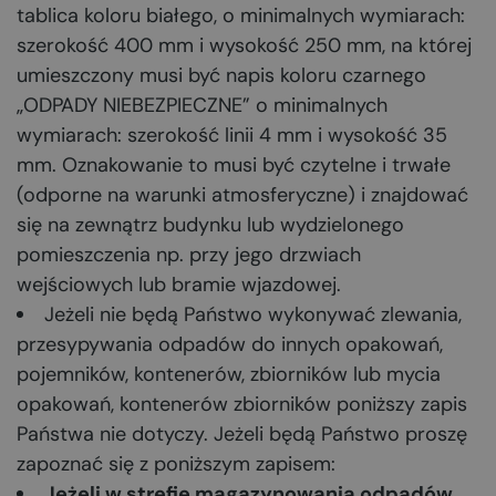
tablica koloru białego, o minimalnych wymiarach:
szerokość 400 mm i wysokość 250 mm, na której
umieszczony musi być napis koloru czarnego
„ODPADY NIEBEZPIECZNE” o minimalnych
wymiarach: szerokość linii 4 mm i wysokość 35
mm. Oznakowanie to musi być czytelne i trwałe
(odporne na warunki atmosferyczne) i znajdować
się na zewnątrz budynku lub wydzielonego
pomieszczenia np. przy jego drzwiach
wejściowych lub bramie wjazdowej.
Jeżeli nie będą Państwo wykonywać zlewania,
przesypywania odpadów do innych opakowań,
pojemników, kontenerów, zbiorników lub mycia
opakowań, kontenerów zbiorników poniższy zapis
Państwa nie dotyczy. Jeżeli będą Państwo proszę
zapoznać się z poniższym zapisem:
Jeżeli w strefie magazynowania odpadów