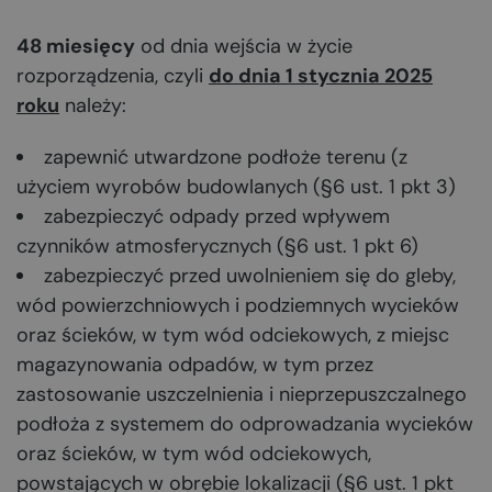
48 miesięcy
od dnia wejścia w życie
rozporządzenia, czyli
do dnia 1 stycznia 2025
roku
należy:
zapewnić utwardzone podłoże terenu (z
użyciem wyrobów budowlanych (§6 ust. 1 pkt 3)
zabezpieczyć odpady przed wpływem
czynników atmosferycznych (§6 ust. 1 pkt 6)
zabezpieczyć przed uwolnieniem się do gleby,
wód powierzchniowych i podziemnych wycieków
oraz ścieków, w tym wód odciekowych, z miejsc
magazynowania odpadów, w tym przez
zastosowanie uszczelnienia i nieprzepuszczalnego
podłoża z systemem do odprowadzania wycieków
oraz ścieków, w tym wód odciekowych,
powstających w obrębie lokalizacji (§6 ust. 1 pkt