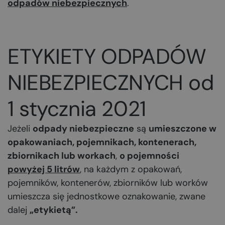
odpadów niebezpiecznych
.
ETYKIETY ODPADÓW
NIEBEZPIECZNYCH od
1 stycznia 2021
Jeżeli
odpady niebezpieczne
są
umieszczone w
opakowaniach, pojemnikach, kontenerach,
zbiornikach lub workach
,
o pojemności
powyżej 5 litrów
, na każdym z opakowań,
pojemników, kontenerów, zbiorników lub worków
umiesz­cza się jednostkowe oznakowanie, zwane
dalej
„etykietą”.