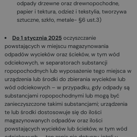
odpady drzewne oraz drewnopochodne,
papier i tektura, odzież i tekstylia, tworzywa
sztuczne, szkło, metale- §6 ust.3)
Do 1 stycznia 2025
oczyszczanie
powstających w miejscu magazynowania
odpadów wycieków oraz ścieków, w tym wód
odciekowych, w separatorach substancji
ropopochodnych lub wyposażenie tego miejsca w
urządzenia lub środki do zbierania wycieków lub
wód odciekowych – w przypadku, gdy odpady są
substancjami ropopochodnymi lub mogą być
zanieczyszczone takimi substancjami; urządzenia
te lub środki dostosowuje się do ilości
magazynowanych odpadów oraz ilości
powstających wycieków lub ścieków, w tym wód