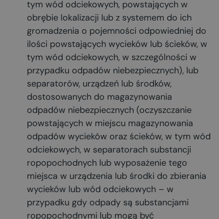
tym wód odciekowych, powstających w
obrębie lokalizacji lub z systemem do ich
gromadzenia o pojemności odpowiedniej do
ilości powstających wycieków lub ścieków, w
tym wód odciekowych, w szczególności w
przypadku odpadów niebezpiecznych), lub
separatorów, urządzeń lub środków,
dostosowanych do magazynowania
odpadów niebezpiecznych (oczyszczanie
powstających w miejscu magazynowania
odpadów wycieków oraz ścieków, w tym wód
odciekowych, w separatorach substancji
ropopochodnych lub wyposażenie tego
miejsca w urządzenia lub środki do zbierania
wycieków lub wód odciekowych – w
przypadku gdy odpady są substancjami
ropopochodnymi lub mogą być