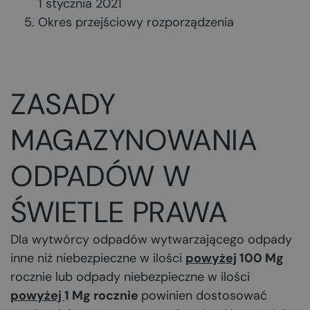
1 stycznia 2021
Okres przejściowy rozporządzenia
ZASADY
MAGAZYNOWANIA
ODPADÓW W
ŚWIETLE PRAWA
Dla wytwórcy odpadów wytwarzającego odpady
inne niż niebezpieczne w ilości
powyżej
100 Mg
rocznie lub odpady niebezpieczne w ilości
powyżej
1 Mg rocznie
powinien dostosować