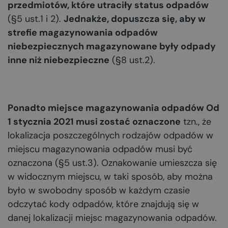
przedmiotów, które utraciły status odpadów
(§5 ust.1 i 2).
Jednakże, dopuszcza się, aby w
strefie magazynowania odpadów
niebezpiecznych magazynowane były odpady
inne niż niebezpieczne
(§8 ust.2).
Ponadto miejsce magazynowania odpadów Od
1 stycznia 2021 musi zostać oznaczone
tzn., że
lokalizacja poszczególnych rodzajów odpadów w
miejscu magazynowania odpadów musi być
oznaczona (§5 ust.3). Oznakowanie umieszcza się
w widocznym miejscu, w taki sposób, aby można
było w swobodny sposób w każdym czasie
odczytać kody odpadów, które znajdują się w
danej lokalizacji miejsc magazynowania odpadów.