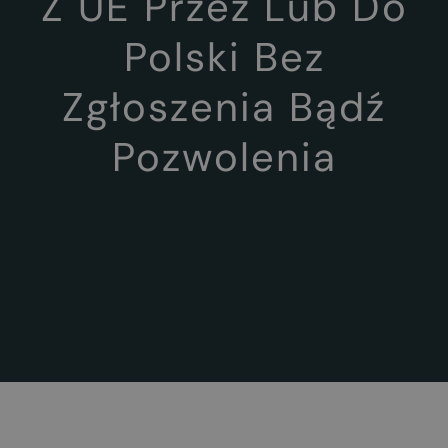
Z UE Przez Lub Do
Polski Bez
Zgłoszenia Bądź
Pozwolenia