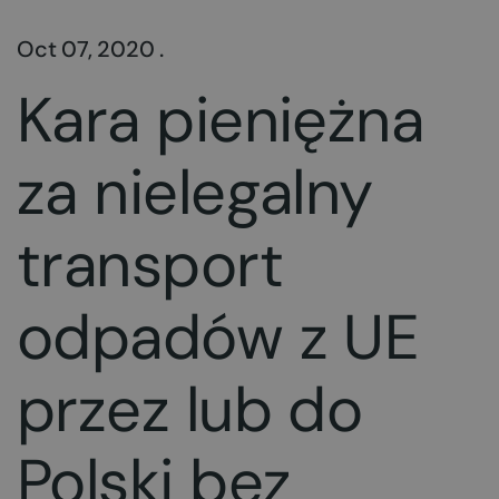
Oct 07, 2020 .
Kara pieniężna
za nielegalny
transport
odpadów z UE
przez lub do
Polski bez